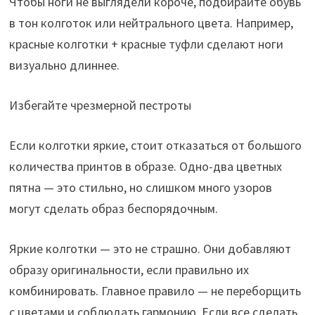
Чтобы ноги не выглядели короче, подбирайте обувь
в тон колготок или нейтрального цвета. Например,
красные колготки + красные туфли сделают ноги
визуально длиннее.
Избегайте чрезмерной пестроты
Если колготки яркие, стоит отказаться от большого
количества принтов в образе. Одно-два цветных
пятна — это стильно, но слишком много узоров
могут сделать образ беспорядочным.
Яркие колготки — это не страшно. Они добавляют
образу оригинальности, если правильно их
комбинировать. Главное правило — не переборщить
с цветами и соблюдать гармонию. Если все сделать