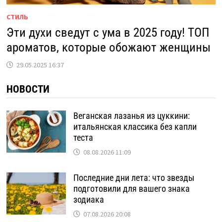
СТИЛЬ
Эти духи сведут с ума в 2025 году! ТОП
ароматов, которые обожают женщины
29.05.2025 16:37
НОВОСТИ
Веганская лазанья из цуккини:
итальянская классика без капли
теста
08.08.2026 11:09
Последние дни лета: что звезды
подготовили для вашего знака
зодиака
07.08.2026 20:08