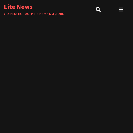
Перейти
Lite News
к
Легкие новости на каждый день
содержимому