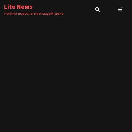
Перейти
Lite News
к
Легкие новости на каждый день
содержимому