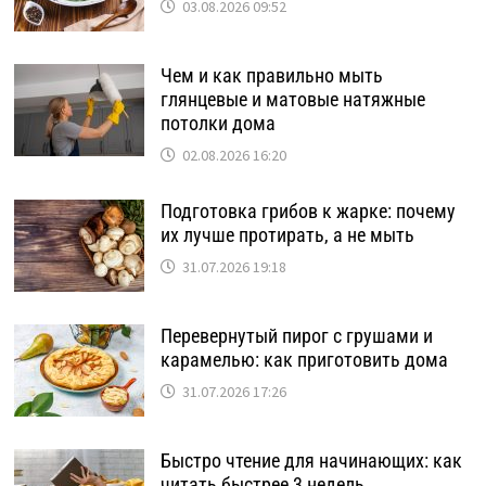
03.08.2026 09:52
Чем и как правильно мыть
глянцевые и матовые натяжные
потолки дома
02.08.2026 16:20
Подготовка грибов к жарке: почему
их лучше протирать, а не мыть
31.07.2026 19:18
Перевернутый пирог с грушами и
карамелью: как приготовить дома
31.07.2026 17:26
Быстро чтение для начинающих: как
читать быстрее 3 недель