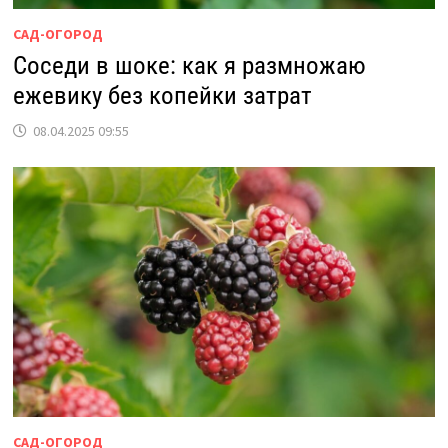
САД-ОГОРОД
Соседи в шоке: как я размножаю
ежевику без копейки затрат
08.04.2025 09:55
САД-ОГОРОД