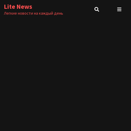
Перейти
Lite News
к
Легкие новости на каждый день
содержимому