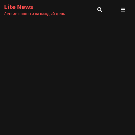
Перейти
Lite News
к
Легкие новости на каждый день
содержимому