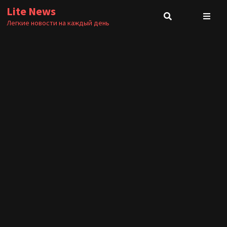
Перейти
Lite News
к
Легкие новости на каждый день
содержимому