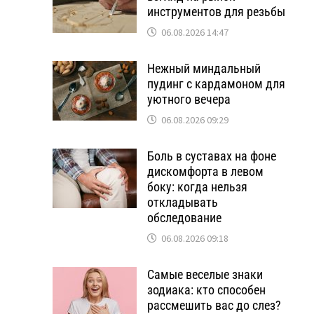
инструментов для резьбы
06.08.2026 14:47
Нежный миндальный
пудинг с кардамоном для
уютного вечера
06.08.2026 09:29
Боль в суставах на фоне
дискомфорта в левом
боку: когда нельзя
откладывать
обследование
06.08.2026 09:18
Самые веселые знаки
зодиака: кто способен
рассмешить вас до слез?