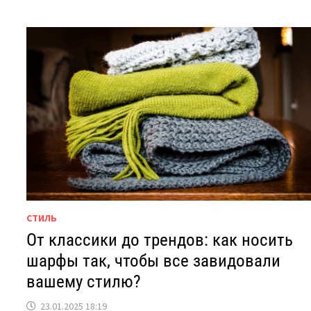
СТИЛЬ
От классики до трендов: как носить
шарфы так, чтобы все завидовали
вашему стилю?
23.01.2025 18:19