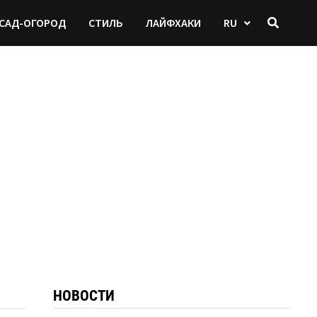
САД-ОГОРОД
СТИЛЬ
ЛАЙФХАКИ
RU
НОВОСТИ