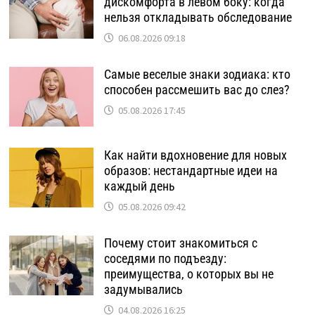
дискомфорта в левом боку: когда
нельзя откладывать обследование
06.08.2026 09:18
Самые веселые знаки зодиака: кто
способен рассмешить вас до слез?
05.08.2026 17:45
Как найти вдохновение для новых
образов: нестандартные идеи на
каждый день
05.08.2026 09:42
Почему стоит знакомиться с
соседями по подъезду:
преимущества, о которых вы не
задумывались
04.08.2026 16:25