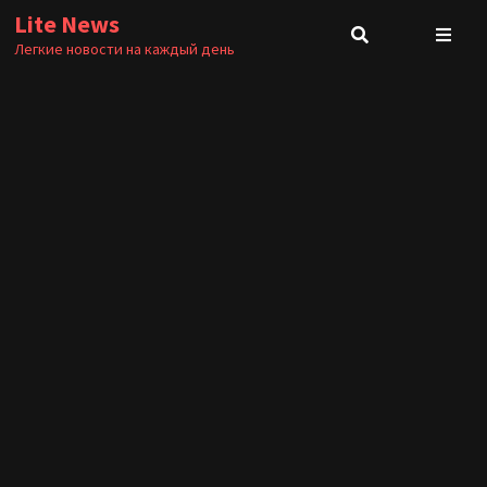
Перейти
Lite News
к
Легкие новости на каждый день
содержимому