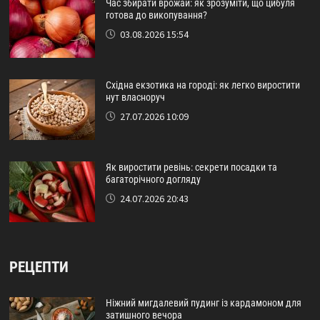
Час збирати врожай: як зрозуміти, що цибуля
готова до викопування?
03.08.2026 15:54
Східна екзотика на городі: як легко виростити
нут власноруч
27.07.2026 10:09
Як виростити ревінь: секрети посадки та
багаторічного догляду
24.07.2026 20:43
РЕЦЕПТИ
Ніжний мигдалевий пудинг із кардамоном для
затишного вечора