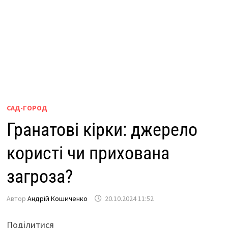
САД-ГОРОД
Гранатові кірки: джерело
користі чи прихована
загроза?
Автор
Андрій Кошиченко
20.10.2024 11:52
Поділитися