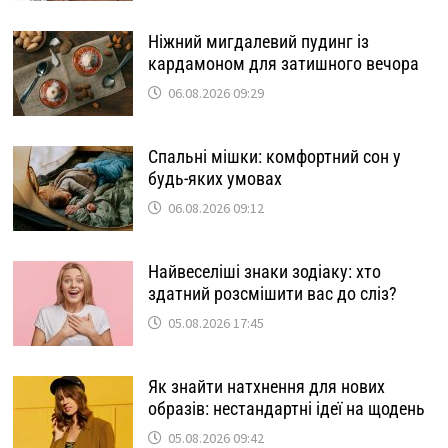
Ніжний мигдалевий пудинг із
кардамоном для затишного вечора
06.08.2026 09:29
Спальні мішки: комфортний сон у
будь-яких умовах
06.08.2026 09:12
Найвеселіші знаки зодіаку: хто
здатний розсмішити вас до сліз?
05.08.2026 17:45
Як знайти натхнення для нових
образів: нестандартні ідеї на щодень
05.08.2026 09:42