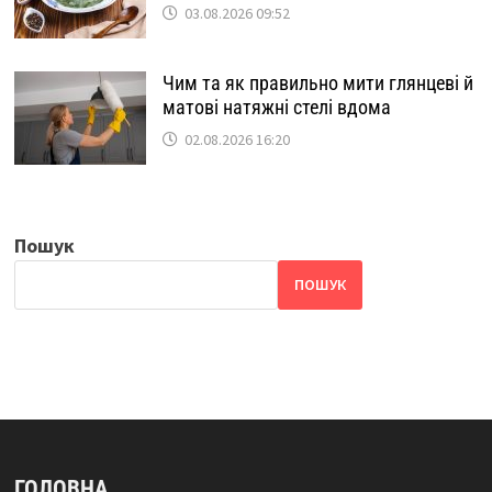
03.08.2026 09:52
Чим та як правильно мити глянцеві й
матові натяжні стелі вдома
02.08.2026 16:20
Пошук
ПОШУК
ГОЛОВНА