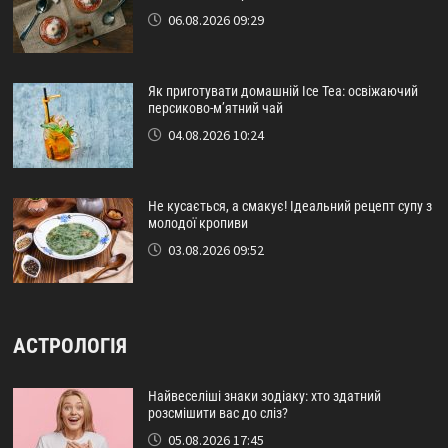
06.08.2026 09:29
Як приготувати домашній Ice Tea: освіжаючий
персиково-м’ятний чай
04.08.2026 10:24
Не кусається, а смакує! Ідеальний рецепт супу з
молодої кропиви
03.08.2026 09:52
АСТРОЛОГІЯ
Найвеселіші знаки зодіаку: хто здатний
розсмішити вас до сліз?
05.08.2026 17:45