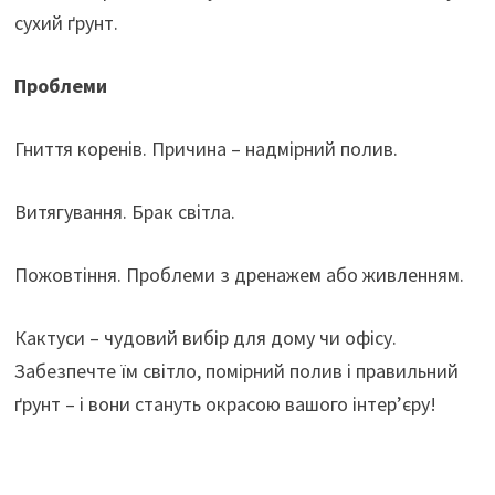
сухий ґрунт.
Проблеми
Гниття коренів. Причина – надмірний полив.
Витягування. Брак світла.
Пожовтіння. Проблеми з дренажем або живленням.
Кактуси – чудовий вибір для дому чи офісу.
Забезпечте їм світло, помірний полив і правильний
ґрунт – і вони стануть окрасою вашого інтер’єру!