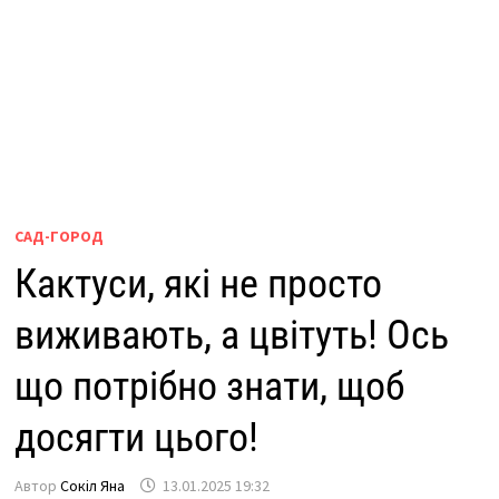
САД-ГОРОД
Кактуси, які не просто
виживають, а цвітуть! Ось
що потрібно знати, щоб
досягти цього!
Автор
Сокіл Яна
13.01.2025 19:32