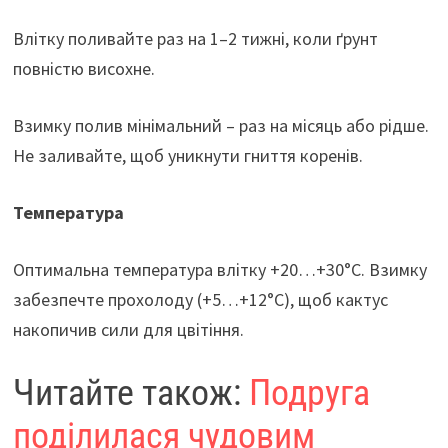
Влітку поливайте раз на 1–2 тижні, коли ґрунт
повністю висохне.
Взимку полив мінімальний – раз на місяць або рідше.
Не заливайте, щоб уникнути гниття коренів.
Температура
Оптимальна температура влітку +20…+30°C. Взимку
забезпечте прохолоду (+5…+12°C), щоб кактус
накопичив сили для цвітіння.
Читайте також:
Подруга
поділилася чудовим