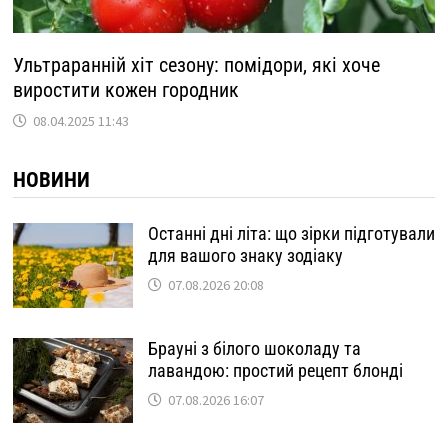
Ультраранній хіт сезону: помідори, які хоче
виростити кожен городник
08.04.2025 11:43
НОВИНИ
Останні дні літа: що зірки підготували
для вашого знаку зодіаку
07.08.2026 20:08
Брауні з білого шоколаду та
лавандою: простий рецепт блонді
07.08.2026 16:07