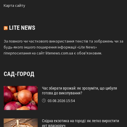
Карта сайтy
LITE NEWS
За повного чи часткового використання текстів та зображень чи за
будь-якого іншого поширення інформації «Lite News»
гіперпосилання на сайт
litenews.com.ua
є обов'язковим.
САД-ГОРОД
Час збирати врожай: як зрозуміти, що цибуля
готова до викопування?
03.08.2026 15:54
Східна екзотика на городі: як легко виростити
нут власноруч