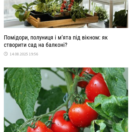
Помідори, полуниця і м’ята під вікном: як
створити сад на балконі?
14.08.2025 19:56