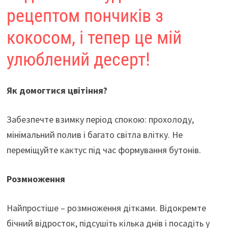
рецептом пончиків з
кокосом, і тепер це мій
улюблений десерт!
Як домогтися цвітіння?
Забезпечте взимку період спокою: прохолоду,
мінімальний полив і багато світла влітку. Не
переміщуйте кактус під час формування бутонів.
Розмноження
Найпростіше – розмноження дітками. Відокремте
бічний відросток, підсушіть кілька днів і посадіть у