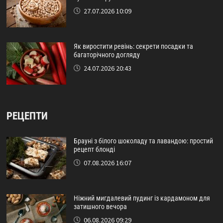
27.07.2026 10:09
Як виростити ревінь: секрети посадки та
багаторічного догляду
24.07.2026 20:43
РЕЦЕПТИ
Брауні з білого шоколаду та лавандою: простий
рецепт блонді
07.08.2026 16:07
Ніжний мигдалевий пудинг із кардамоном для
затишного вечора
06.08.2026 09:29