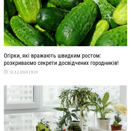
Огірки, які вражають швидким ростом:
розкриваємо секрети досвідчених городників!
31.12.2024 19:33