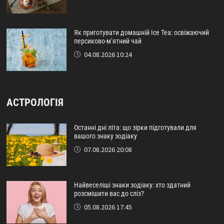
Як приготувати домашній Ice Tea: освіжаючий
персиково-м’ятний чай
04.08.2026 10:24
АСТРОЛОГІЯ
Останні дні літа: що зірки підготували для
вашого знаку зодіаку
07.08.2026 20:08
Найвеселіші знаки зодіаку: хто здатний
розсмішити вас до сліз?
05.08.2026 17:45