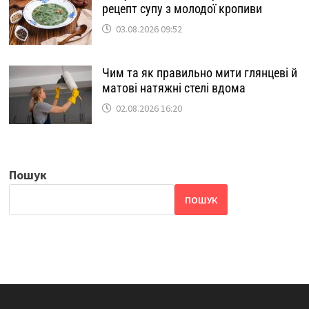
рецепт супу з молодої кропиви
03.08.2026 09:52
Чим та як правильно мити глянцеві й
матові натяжні стелі вдома
02.08.2026 16:20
Пошук
ПОШУК