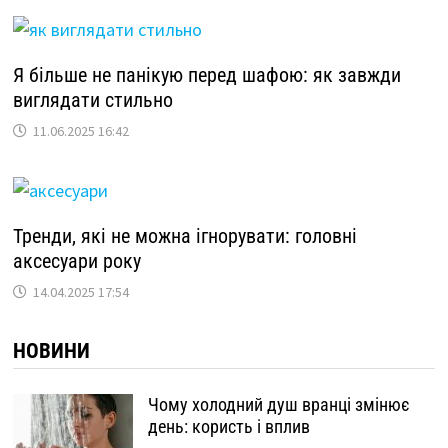
Я більше не панікую перед шафою: як завжди
виглядати стильно
11.06.2025 16:42
Тренди, які не можна ігнорувати: головні
аксесуари року
14.04.2025 17:54
НОВИНИ
Чому холодний душ вранці змінює
день: користь і вплив