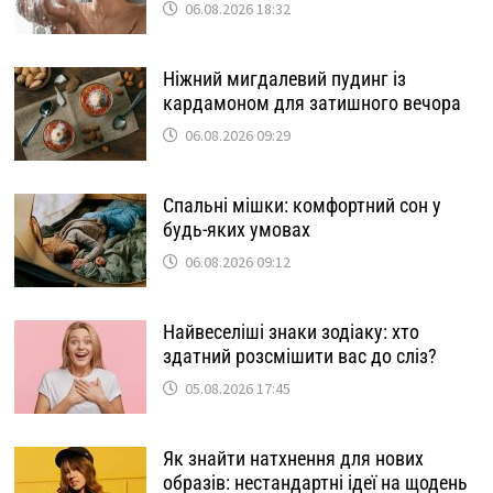
06.08.2026 18:32
Ніжний мигдалевий пудинг із
кардамоном для затишного вечора
06.08.2026 09:29
Спальні мішки: комфортний сон у
будь-яких умовах
06.08.2026 09:12
Найвеселіші знаки зодіаку: хто
здатний розсмішити вас до сліз?
05.08.2026 17:45
Як знайти натхнення для нових
образів: нестандартні ідеї на щодень