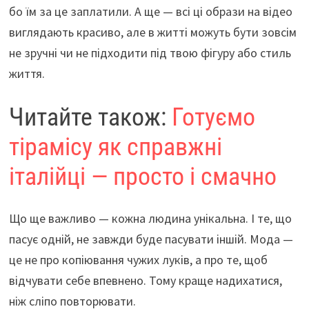
бо їм за це заплатили. А ще — всі ці образи на відео
виглядають красиво, але в житті можуть бути зовсім
не зручні чи не підходити під твою фігуру або стиль
життя.
Читайте також:
Готуємо
тірамісу як справжні
італійці — просто і смачно
Що ще важливо — кожна людина унікальна. І те, що
пасує одній, не завжди буде пасувати іншій. Мода —
це не про копіювання чужих луків, а про те, щоб
відчувати себе впевнено. Тому краще надихатися,
ніж сліпо повторювати.