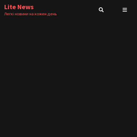
Skip
Lite News
to
Легкі новини на кожен день
content