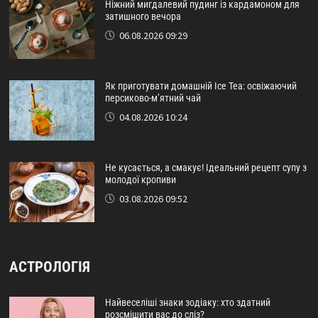
Ніжний мигдалевий пудинг із кардамоном для
затишного вечора
06.08.2026 09:29
Як приготувати домашній Ice Tea: освіжаючий
персиково-м’ятний чай
04.08.2026 10:24
Не кусається, а смакує! Ідеальний рецепт супу з
молодої кропиви
03.08.2026 09:52
АСТРОЛОГІЯ
Найвеселіші знаки зодіаку: хто здатний
розсмішити вас до сліз?