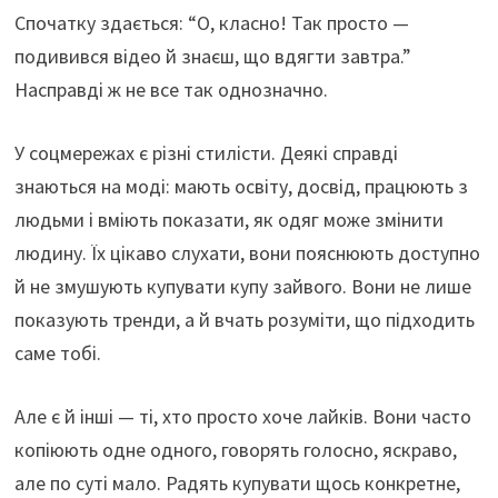
Спочатку здається: “О, класно! Так просто —
подивився відео й знаєш, що вдягти завтра.”
Насправді ж не все так однозначно.
У соцмережах є різні стилісти. Деякі справді
знаються на моді: мають освіту, досвід, працюють з
людьми і вміють показати, як одяг може змінити
людину. Їх цікаво слухати, вони пояснюють доступно
й не змушують купувати купу зайвого. Вони не лише
показують тренди, а й вчать розуміти, що підходить
саме тобі.
Але є й інші — ті, хто просто хоче лайків. Вони часто
копіюють одне одного, говорять голосно, яскраво,
але по суті мало. Радять купувати щось конкретне,