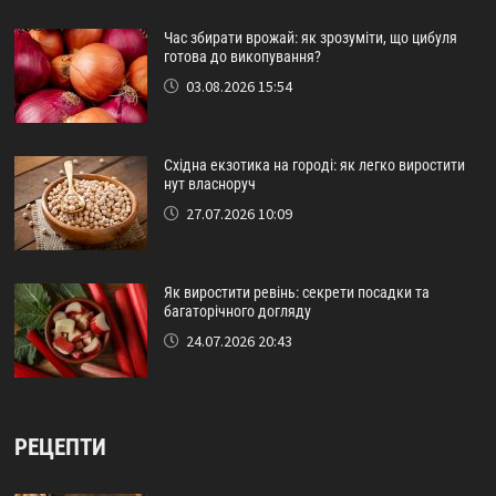
Час збирати врожай: як зрозуміти, що цибуля
готова до викопування?
03.08.2026 15:54
Східна екзотика на городі: як легко виростити
нут власноруч
27.07.2026 10:09
Як виростити ревінь: секрети посадки та
багаторічного догляду
24.07.2026 20:43
РЕЦЕПТИ