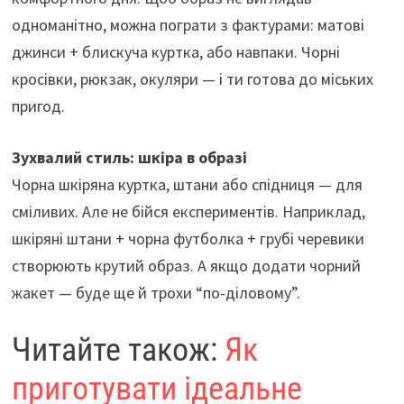
одноманітно, можна пограти з фактурами: матові
джинси + блискуча куртка, або навпаки. Чорні
кросівки, рюкзак, окуляри — і ти готова до міських
пригод.
Зухвалий стиль: шкіра в образі
Чорна шкіряна куртка, штани або спідниця — для
сміливих. Але не бійся експериментів. Наприклад,
шкіряні штани + чорна футболка + грубі черевики
створюють крутий образ. А якщо додати чорний
жакет — буде ще й трохи “по-діловому”.
Читайте також:
Як
приготувати ідеальне