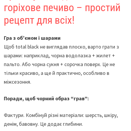
горіхове печиво – простий
рецепт для всіх!
Гра з об’ємом і шарами
Щоб total black не виглядав плоско, варто грати з
шарами: наприклад, чорна водолазка + жилет +
пальто. Або чорна сукня + сорочка поверх. Це не
тільки красиво, а ще й практично, особливо в
міжсезоння.
Поради, щоб чорний образ “грав”:
Фактури. Комбінуй різні матеріали: шерсть, шкіру,
денім, бавовну. Це додає глибини.