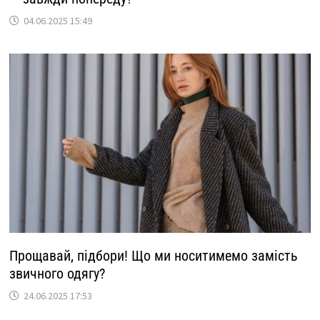
04.06.2025 15:49
Прощавай, підбори! Що ми носитимемо замість
звичного одягу?
24.06.2025 17:53