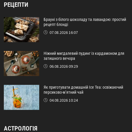
РЕЦЕПТИ
Брауні з білого шоколаду та лавандою: простий
рецепт блонді
07.08.2026 16:07
Ніжний мигдалевий пудинг із кардамоном для
затишного вечора
06.08.2026 09:29
Як приготувати домашній Ice Tea: освіжаючий
персиково-м’ятний чай
04.08.2026 10:24
АСТРОЛОГІЯ