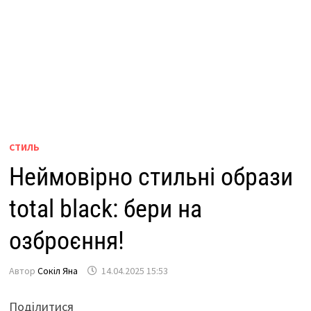
СТИЛЬ
Неймовірно стильні образи
total black: бери на
озброєння!
Автор
Сокіл Яна
14.04.2025 15:53
Поділитися