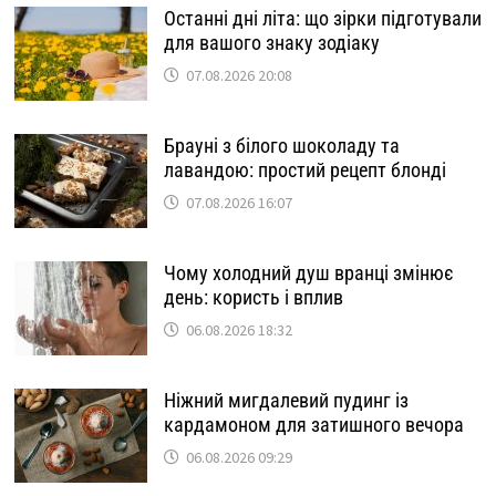
Останні дні літа: що зірки підготували
для вашого знаку зодіаку
07.08.2026 20:08
Брауні з білого шоколаду та
лавандою: простий рецепт блонді
07.08.2026 16:07
Чому холодний душ вранці змінює
день: користь і вплив
06.08.2026 18:32
Ніжний мигдалевий пудинг із
кардамоном для затишного вечора
06.08.2026 09:29