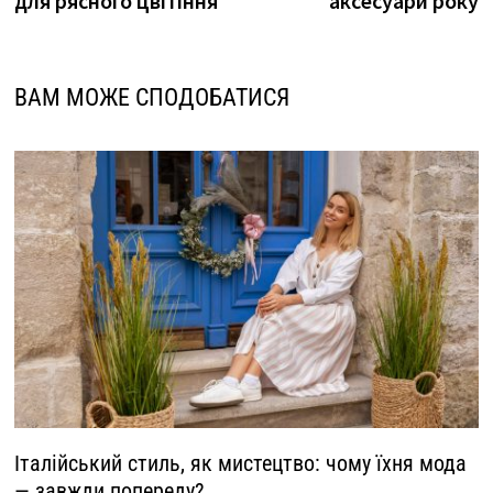
для рясного цвітіння
аксесуари року
ВАМ МОЖЕ СПОДОБАТИСЯ
Італійський стиль, як мистецтво: чому їхня мода
— завжди попереду?