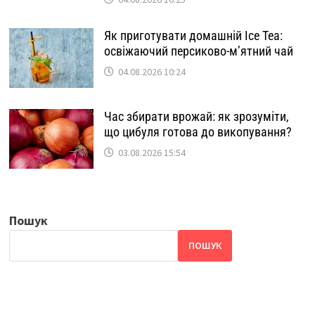
Як приготувати домашній Ice Tea:
освіжаючий персиково-м’ятний чай
04.08.2026 10:24
Час збирати врожай: як зрозуміти,
що цибуля готова до викопування?
03.08.2026 15:54
Пошук
ПОШУК