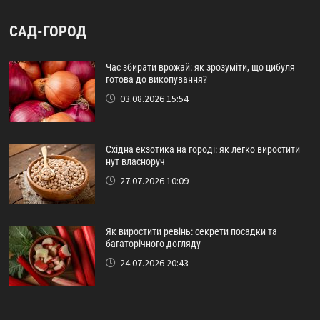
САД-ГОРОД
Час збирати врожай: як зрозуміти, що цибуля
готова до викопування?
03.08.2026 15:54
Східна екзотика на городі: як легко виростити
нут власноруч
27.07.2026 10:09
Як виростити ревінь: секрети посадки та
багаторічного догляду
24.07.2026 20:43