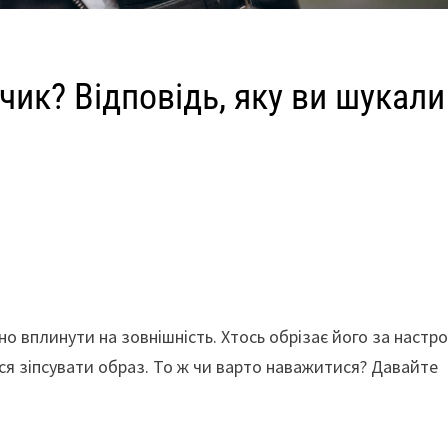
бчик? Відповідь, яку ви шукали
о вплинути на зовнішність. Хтось обрізає його за настро
ться зіпсувати образ. То ж чи варто наважитися? Давайте