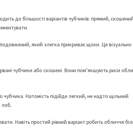
дить до більшості варіантів чубчиків: прямий, скошений
иментувати.
 подовжений, який злегка прикриває щоки. Це візуально
 рвані чубчики або скошені. Вони пом’якшують риси обл
о чубчика. Натомість підійде легкий, не надто щільний
 лоб.
овати. Навіть простий рівний варіант робить обличчя бі