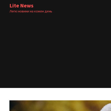
Skip
Lite News
to
Легкі новини на кожен день
content