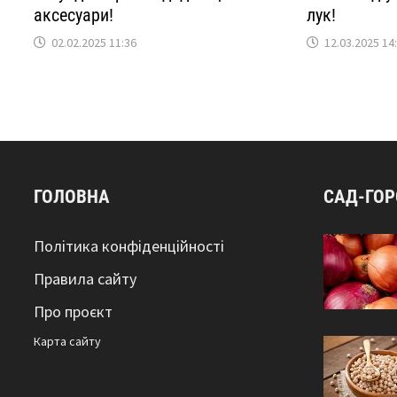
аксесуари!
лук!
02.02.2025 11:36
12.03.2025 14
ГОЛОВНА
САД-ГО
Політика конфіденційності
Правила сайту
Про проєкт
Карта сайтy