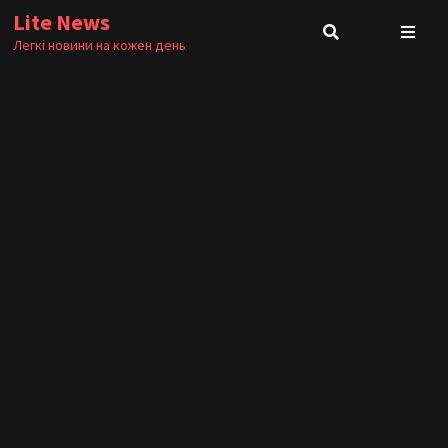
Skip
Lite News
to
Легкі новини на кожен день
content