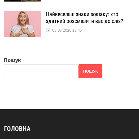
Найвеселіші знаки зодіаку: хто
здатний розсмішити вас до сліз?
05.08.2026 17:45
Пошук
ПОШУК
ГОЛОВНА