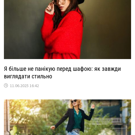
Я більше не панікую перед шафою: як завжди
виглядати стильно
11.06.2025 16:42