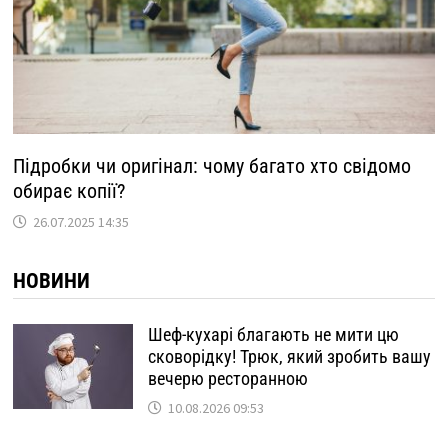
Підробки чи оригінал: чому багато хто свідомо
обирає копії?
26.07.2025 14:35
НОВИНИ
Шеф-кухарі благають не мити цю
сковорідку! Трюк, який зробить вашу
вечерю ресторанною
10.08.2026 09:53