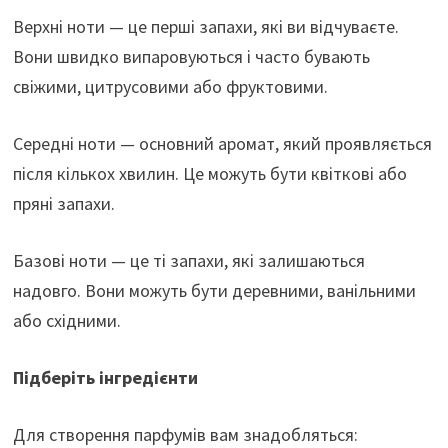
Верхні ноти — це перші запахи, які ви відчуваєте.
Вони швидко випаровуються і часто бувають
свіжими, цитрусовими або фруктовими.
Середні ноти — основний аромат, який проявляється
після кількох хвилин. Це можуть бути квіткові або
пряні запахи.
Базові ноти — це ті запахи, які залишаються
надовго. Вони можуть бути деревними, ванільними
або східними.
Підберіть інгредієнти
Для створення парфумів вам знадобляться: