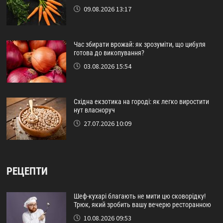
09.08.2026 13:17
Час збирати врожай: як зрозуміти, що цибуля
готова до викопування?
03.08.2026 15:54
Східна екзотика на городі: як легко виростити
нут власноруч
27.07.2026 10:09
РЕЦЕПТИ
Шеф-кухарі благають не мити цю сковорідку!
Трюк, який зробить вашу вечерю ресторанною
10.08.2026 09:53