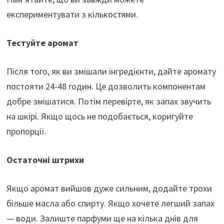
експериментувати з кількостями.
Тестуйте аромат
Після того, як ви змішали інгредієнти, дайте аромату
постояти 24-48 годин. Це дозволить компонентам
добре змішатися. Потім перевірте, як запах звучить
на шкірі. Якщо щось не подобається, коригуйте
пропорції.
Остаточні штрихи
Якщо аромат вийшов дуже сильним, додайте трохи
більше масла або спирту. Якщо хочете легший запах
— води. Залиште парфуми ще на кілька днів для