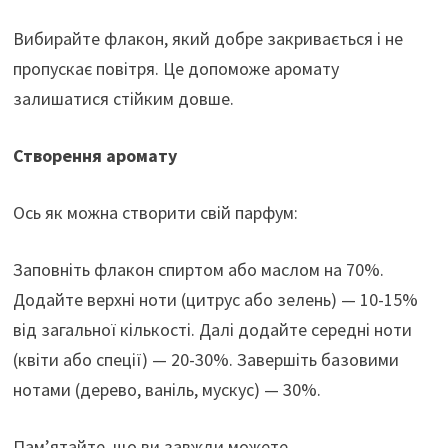
Вибирайте флакон, який добре закривається і не
пропускає повітря. Це допоможе аромату
залишатися стійким довше.
Створення аромату
Ось як можна створити свій парфум:
Заповніть флакон спиртом або маслом на 70%.
Додайте верхні ноти (цитрус або зелень) — 10-15%
від загальної кількості. Далі додайте середні ноти
(квіти або спеції) — 20-30%. Завершіть базовими
нотами (дерево, ваніль, мускус) — 30%.
Пам’ятайте, що ви завжди можете