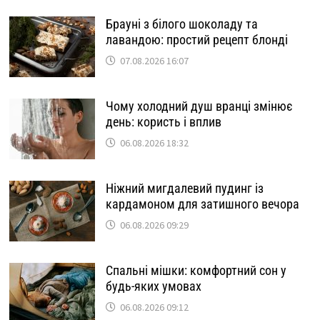
Брауні з білого шоколаду та
лавандою: простий рецепт блонді
07.08.2026 16:07
Чому холодний душ вранці змінює
день: користь і вплив
06.08.2026 18:32
Ніжний мигдалевий пудинг із
кардамоном для затишного вечора
06.08.2026 09:29
Спальні мішки: комфортний сон у
будь-яких умовах
06.08.2026 09:12