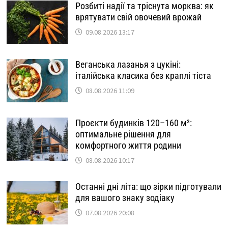
Розбиті надії та тріснута морква: як
врятувати свій овочевий врожай
09.08.2026 13:17
Веганська лазанья з цукіні:
італійська класика без краплі тіста
08.08.2026 11:09
Проєкти будинків 120–160 м²:
оптимальне рішення для
комфортного життя родини
08.08.2026 10:17
Останні дні літа: що зірки підготували
для вашого знаку зодіаку
07.08.2026 20:08