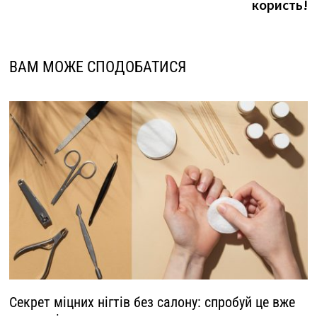
користь!
ВАМ МОЖЕ СПОДОБАТИСЯ
Секрет міцних нігтів без салону: спробуй це вже