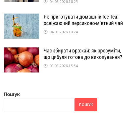
04.08.2026 16:25
Як приготувати домашній Ice Tea:
освіжаючий персиково-м’ятний чай
04.08.2026 10:24
Час збирати врожай: як зрозуміти,
що цибуля готова до викопування?
03.08.2026 15:54
Пошук
ПОШУК