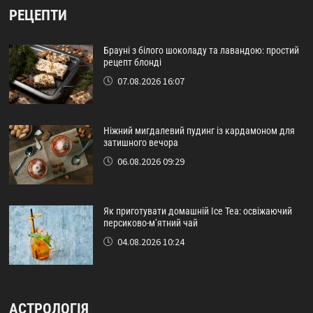
РЕЦЕПТИ
Брауні з білого шоколаду та лавандою: простий
рецепт блонді
07.08.2026 16:07
Ніжний мигдалевий пудинг із кардамоном для
затишного вечора
06.08.2026 09:29
Як приготувати домашній Ice Tea: освіжаючий
персиково-м’ятний чай
04.08.2026 10:24
АСТРОЛОГІЯ