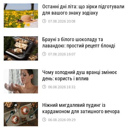
Останні дні літа: що зірки підготували
для вашого знаку зодіаку
07.08.2026 20:08
Брауні з білого шоколаду та
лавандою: простий рецепт блонді
07.08.2026 16:07
Чому холодний душ вранці змінює
день: користь і вплив
06.08.2026 18:32
Ніжний мигдалевий пудинг із
кардамоном для затишного вечора
06.08.2026 09:29