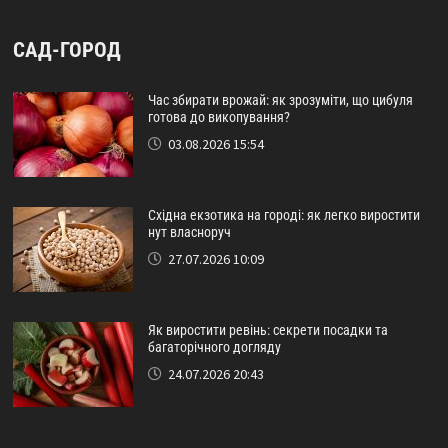
САД-ГОРОД
Час збирати врожай: як зрозуміти, що цибуля
готова до викопування?
03.08.2026 15:54
Східна екзотика на городі: як легко виростити
нут власноруч
27.07.2026 10:09
Як виростити ревінь: секрети посадки та
багаторічного догляду
24.07.2026 20:43