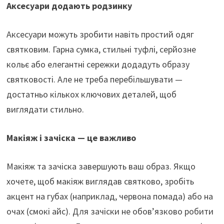
Аксесуари додають родзинку
Аксесуари можуть зробити навіть простий одяг
святковим. Гарна сумка, стильні туфлі, серйозне
кольє або елегантні сережки додадуть образу
святковості. Але не треба перебільшувати —
достатньо кількох ключових деталей, щоб
виглядати стильно.
Макіяж і зачіска — це важливо
Макіяж та зачіска завершують ваш образ. Якщо
хочете, щоб макіяж виглядав святково, зробіть
акцент на губах (наприклад, червона помада) або на
очах (смокі айс). Для зачіски не обов’язково робити