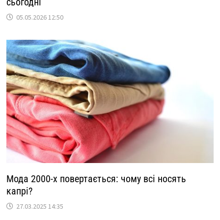
сьогодні
05.05.2026 12:50
Мода 2000-х повертається: чому всі носять
капрі?
27.03.2025 14:35