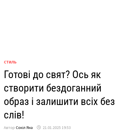
СТИЛЬ
Готові до свят? Ось як
створити бездоганний
образ і залишити всіх без
слів!
Автор
Сокіл Яна
21.01.2025 19:53