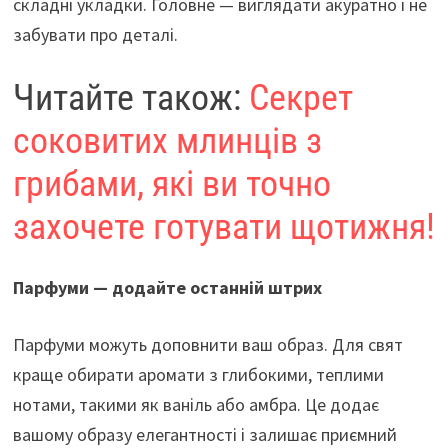
складні укладки. Головне — виглядати акуратно і не
забувати про деталі.
Читайте також:
Секрет
соковитих млинців з
грибами, які ви точно
захочете готувати щотижня!
Парфуми — додайте останній штрих
Парфуми можуть доповнити ваш образ. Для свят
краще обирати аромати з глибокими, теплими
нотами, такими як ваніль або амбра. Це додає
вашому образу елегантності і залишає приємний