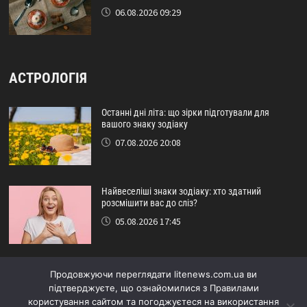
06.08.2026 09:29
АСТРОЛОГІЯ
Останні дні літа: що зірки підготували для
вашого знаку зодіаку
07.08.2026 20:08
Найвеселіші знаки зодіаку: хто здатний
розсмішити вас до сліз?
05.08.2026 17:45
Астрологічний прогноз на серпень: кому
Продовжуючи переглядати litenews.com.ua ви
пощастить наприкінці літа
підтверджуєте, що ознайомилися з Правилами
29.07.2026 16:15
користування сайтом та погоджуєтеся на використання