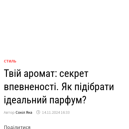
СТИЛЬ
Твій аромат: секрет
впевненості. Як підібрати
ідеальний парфум?
Автор
Сокіл Яна
14.11.2024 16:33
Поділитися