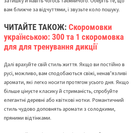
затишку й навіть чогось таємничого. Оберіть те, що
вам ближче за відчуттями, і звузьте коло пошуку.
ЧИТАЙТЕ ТАКОЖ:
Скоромовки
українською: 300 та 1 скоромовка
для для тренування дикції
Далі врахуйте свій стиль життя. Якщо ви постійно в
русі, можливо, вам сподобаються свіжі, ненав’язливі
аромати, які легко носити протягом усього дня. Якщо
більше цінуєте класику й стриманість, спробуйте
елегантні деревні або квіткові нотки. Романтичний
стиль чудово доповнять аромати з солодкими,
пряними відтінками.