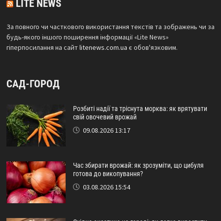
LITE NEWS
За повного чи часткового використання текстів та зображень чи за
будь-якого іншого поширення інформації «Lite News»
гіперпосилання на сайт
litenews.com.ua
є обов'язковим.
САД-ГОРОД
Розбиті надії та тріснута морква: як врятувати
свій овочевий врожай
09.08.2026 13:17
Час збирати врожай: як зрозуміти, що цибуля
готова до викопування?
03.08.2026 15:54