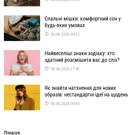
Спальні мішки: комфортний сон у
будь-яких умовах
06.08.2026 09:12
Найвеселіші знаки зодіаку: хто
здатний розсмішити вас до сліз?
05.08.2026 17:45
Як знайти натхнення для нових
образів: нестандартні ідеї на щодень
05.08.2026 09:42
Пошук