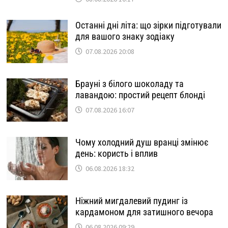
Останні дні літа: що зірки підготували
для вашого знаку зодіаку
07.08.2026 20:08
Брауні з білого шоколаду та
лавандою: простий рецепт блонді
07.08.2026 16:07
Чому холодний душ вранці змінює
день: користь і вплив
06.08.2026 18:32
Ніжний мигдалевий пудинг із
кардамоном для затишного вечора
06.08.2026 09:29