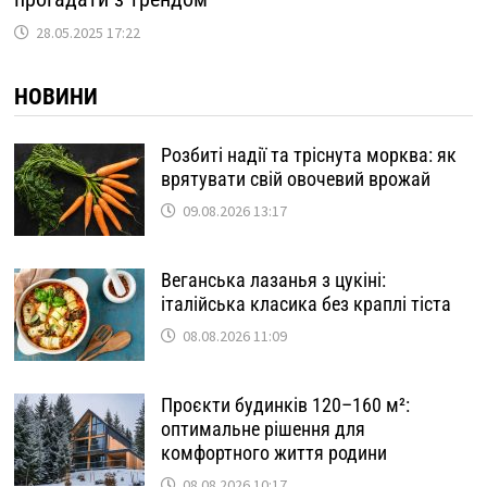
28.05.2025 17:22
НОВИНИ
Розбиті надії та тріснута морква: як
врятувати свій овочевий врожай
09.08.2026 13:17
Веганська лазанья з цукіні:
італійська класика без краплі тіста
08.08.2026 11:09
Проєкти будинків 120–160 м²:
оптимальне рішення для
комфортного життя родини
08.08.2026 10:17