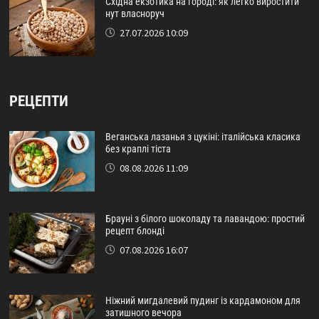
Східна екзотика на городі: як легко виростити
нут власноруч
27.07.2026 10:09
РЕЦЕПТИ
Веганська лазанья з цукіні: італійська класика
без краплі тіста
08.08.2026 11:09
Брауні з білого шоколаду та лавандою: простий
рецепт блонді
07.08.2026 16:07
Ніжний мигдалевий пудинг із кардамоном для
затишного вечора