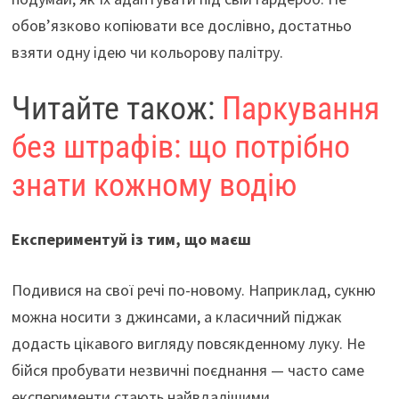
обов’язково копіювати все дослівно, достатньо
взяти одну ідею чи кольорову палітру.
Читайте також:
Паркування
без штрафів: що потрібно
знати кожному водію
Експериментуй із тим, що маєш
Подивися на свої речі по-новому. Наприклад, сукню
можна носити з джинсами, а класичний піджак
додасть цікавого вигляду повсякденному луку. Не
бійся пробувати незвичні поєднання — часто саме
експерименти стають найвдалішими.