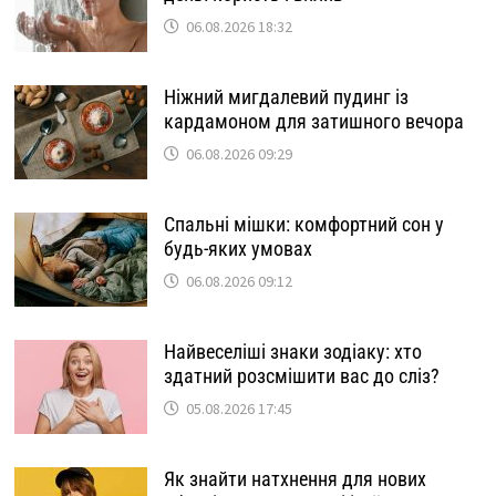
06.08.2026 18:32
Ніжний мигдалевий пудинг із
кардамоном для затишного вечора
06.08.2026 09:29
Спальні мішки: комфортний сон у
будь-яких умовах
06.08.2026 09:12
Найвеселіші знаки зодіаку: хто
здатний розсмішити вас до сліз?
05.08.2026 17:45
Як знайти натхнення для нових