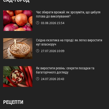
Час збирати врожай: як зрозуміти, що цибуля
готова до викопування?
03.08.2026 15:54
Східна екзотика на городі: як легко виростити
нут власноруч
27.07.2026 10:09
Як виростити ревінь: секрети посадки та
багаторічного догляду
24.07.2026 20:43
РЕЦЕПТИ