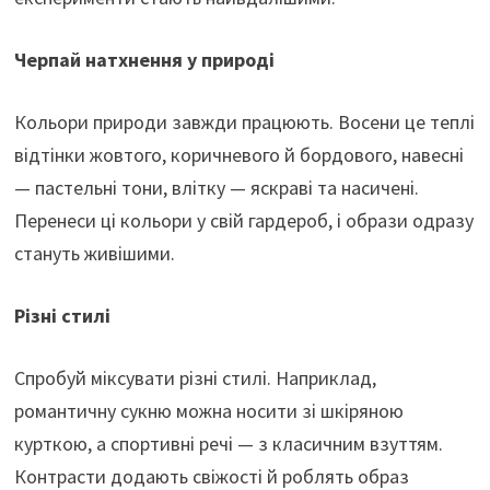
Черпай натхнення у природі
Кольори природи завжди працюють. Восени це теплі
відтінки жовтого, коричневого й бордового, навесні
— пастельні тони, влітку — яскраві та насичені.
Перенеси ці кольори у свій гардероб, і образи одразу
стануть живішими.
Різні стилі
Спробуй міксувати різні стилі. Наприклад,
романтичну сукню можна носити зі шкіряною
курткою, а спортивні речі — з класичним взуттям.
Контрасти додають свіжості й роблять образ