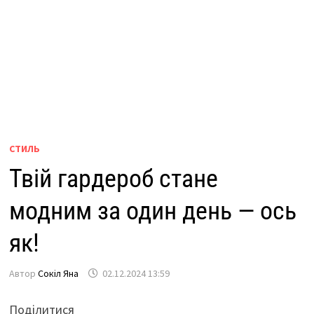
СТИЛЬ
Твій гардероб стане
модним за один день — ось
як!
Автор
Сокіл Яна
02.12.2024 13:59
Поділитися