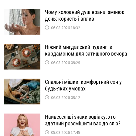
Чому холодний душ вранці змінює
день: користь і вплив
06.08.2026 18:32
Ніжний мигдалевий пудинг із
кардамоном для затишного вечора
06.08.2026 09:29
Спальні мішки: комфортний сон у
будь-яких умовах
06.08.2026 09:12
Найвеселіші знаки зодіаку: хто
здатний розсмішити вас до сліз?
05.08.2026 17:45