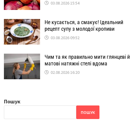
03.08.2026 15:54
Не кусається, а смакує! Ідеальний
рецепт супу з молодої кропиви
03.08.2026 09:52
Чим та як правильно мити глянцеві й
матові натяжні стелі вдома
02.08.2026 16:20
Пошук
ПОШУК