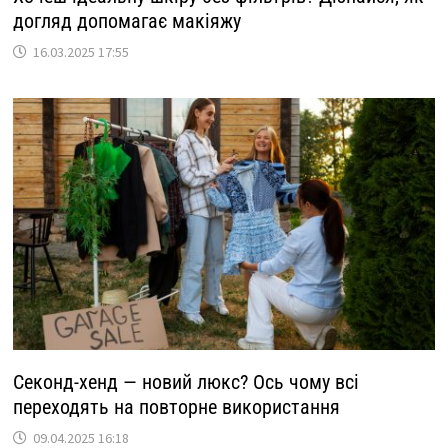
догляд допомагає макіяжу
16.03.2025 17:55
Секонд-хенд — новий люкс? Ось чому всі
переходять на повторне використання
09.04.2025 16:18