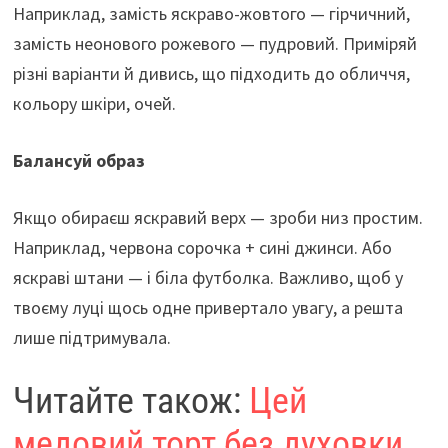
Наприклад, замість яскраво-жовтого — гірчичний,
замість неонового рожевого — пудровий. Приміряй
різні варіанти й дивись, що підходить до обличчя,
кольору шкіри, очей.
Балансуй образ
Якщо обираєш яскравий верх — зроби низ простим.
Наприклад, червона сорочка + сині джинси. Або
яскраві штани — і біла футболка. Важливо, щоб у
твоєму луці щось одне привертало увагу, а решта
лише підтримувала.
Читайте також:
Цей
медовий торт без духовки