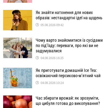
Як знайти натхнення для нових
образів: нестандартні ідеї на щодень
05.08.2026 09:42
Чому варто знайомитися із сусідами
по під’їзду: переваги, про які ви не
задумувалися
04.08.2026 16:25
Як приготувати домашній Ice Tea:
освіжаючий персиково-м’ятний чай
04.08.2026 10:24
Час збирати врожай: як зрозуміти,
що цибуля готова до викопування?