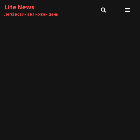
Skip
Lite News
to
Легкі новини на кожен день
content