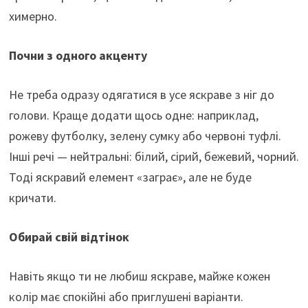
химерно.
Почни з одного акценту
Не треба одразу одягатися в усе яскраве з ніг до
голови. Краще додати щось одне: наприклад,
рожеву футболку, зелену сумку або червоні туфлі.
Інші речі — нейтральні: білий, сірий, бежевий, чорний.
Тоді яскравий елемент «заграє», але не буде
кричати.
Обирай свій відтінок
Навіть якщо ти не любиш яскраве, майже кожен
колір має спокійні або приглушені варіанти.