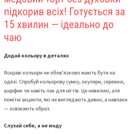
підкорив всіх! Готується за
15 хвилин — ідеально до
чаю
Додай кольору в деталях
Яскраві кольори не обов’язково мають бути на
одязі. Спробуй кольорову сумку, окуляри, сережки,
шарфик чи навіть лак для нігтів. Це невеликі, але
помітні акценти, які не виглядають дивно, а навпаки
— освіжають образ.
Слухай себе, а не моду