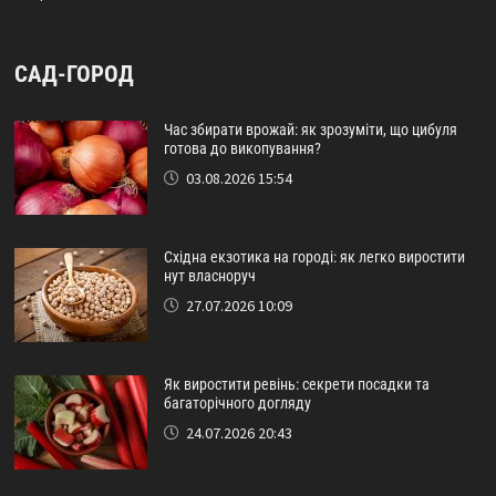
САД-ГОРОД
Час збирати врожай: як зрозуміти, що цибуля
готова до викопування?
03.08.2026 15:54
Східна екзотика на городі: як легко виростити
нут власноруч
27.07.2026 10:09
Як виростити ревінь: секрети посадки та
багаторічного догляду
24.07.2026 20:43