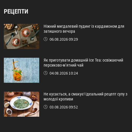
РЕЦЕПТИ
Ніжний мигдалевий пудинг із кардамоном для
затишного вечора
06.08.2026 09:29
Як приготувати домашній Ice Tea: освіжаючий
персиково-м’ятний чай
04.08.2026 10:24
Не кусається, а смакує! Ідеальний рецепт супу з
молодої кропиви
03.08.2026 09:52