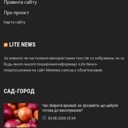
Правила сайту
Про проєкт
Карта сайтy
LITE NEWS
За повного чи часткового використання текстів та зображень чи за
будь-якого іншого поширення інформації «Lite News»
гіперпосилання на сайт
litenews.com.ua
є обов'язковим.
САД-ГОРОД
Час збирати врожай: як зрозуміти, що цибуля
готова до викопування?
03.08.2026 15:54