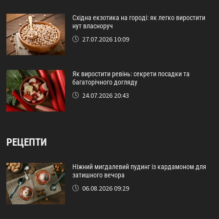
Східна екзотика на городі: як легко виростити
нут власноруч
27.07.2026 10:09
Як виростити ревінь: секрети посадки та
багаторічного догляду
24.07.2026 20:43
РЕЦЕПТИ
Ніжний мигдалевий пудинг із кардамоном для
затишного вечора
06.08.2026 09:29