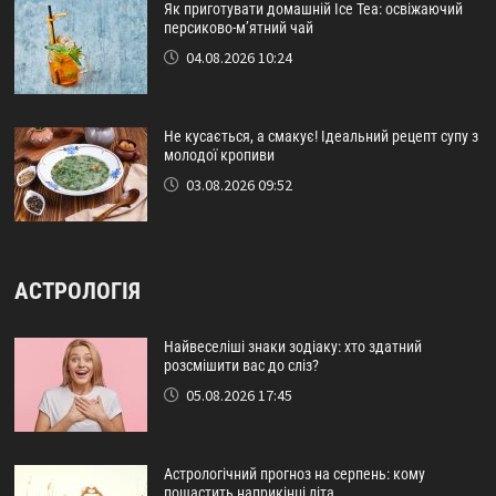
Як приготувати домашній Ice Tea: освіжаючий
персиково-м’ятний чай
04.08.2026 10:24
Не кусається, а смакує! Ідеальний рецепт супу з
молодої кропиви
03.08.2026 09:52
АСТРОЛОГІЯ
Найвеселіші знаки зодіаку: хто здатний
розсмішити вас до сліз?
05.08.2026 17:45
Астрологічний прогноз на серпень: кому
пощастить наприкінці літа