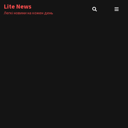
Skip
Lite News
to
Легкі новини на кожен день
content