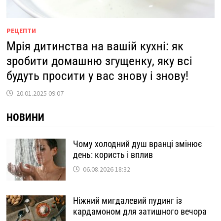
РЕЦЕПТИ
Мрія дитинства на вашій кухні: як
зробити домашню згущенку, яку всі
будуть просити у вас знову і знову!
20.01.2025 09:07
НОВИНИ
Чому холодний душ вранці змінює
день: користь і вплив
06.08.2026 18:32
Ніжний мигдалевий пудинг із
кардамоном для затишного вечора