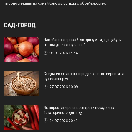
гіперпосилання на сайт
litenews.com.ua
є обов'язковим.
САД-ГОРОД
Час збирати врожай: як зрозуміти, що цибуля
готова до викопування?
03.08.2026 15:54
Східна екзотика на городі: як легко виростити
нут власноруч
27.07.2026 10:09
Як виростити ревінь: секрети посадки та
багаторічного догляду
24.07.2026 20:43