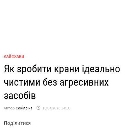
ЛАЙФХАКИ
Як зробити крани ідеально
чистими без агресивних
засобів
Автор
Сокіл Яна
10.04.2026 14:10
Поділитися