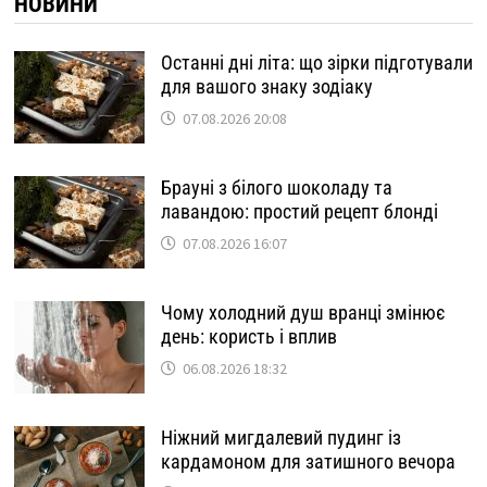
НОВИНИ
Останні дні літа: що зірки підготували
для вашого знаку зодіаку
07.08.2026 20:08
Брауні з білого шоколаду та
лавандою: простий рецепт блонді
07.08.2026 16:07
Чому холодний душ вранці змінює
день: користь і вплив
06.08.2026 18:32
Ніжний мигдалевий пудинг із
кардамоном для затишного вечора