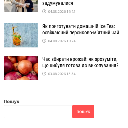
задумувалися
04.08.2026 16:25
Як приготувати домашній Ice Tea:
освіжаючий персиково-м’ятний чай
04.08.2026 10:24
Час збирати врожай: як зрозуміти,
що цибуля готова до викопування?
03.08.2026 15:54
Пошук
ПОШУК