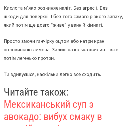
Кислота м’яко розчиняє наліт. Без агресії. Без
шкоди для поверхні. І без того самого різкого запаху,
який потім ще довго “живе” у ванній кімнаті.
Просто змочи ганчірку оцтом або натри кран
половинкою лимона. Залиш на кілька хвилин. І вже
потім легенько протри.
Ти здивуєшся, наскільки легко все сходить.
Читайте також:
Мексиканський суп з
авокадо: вибух смаку в