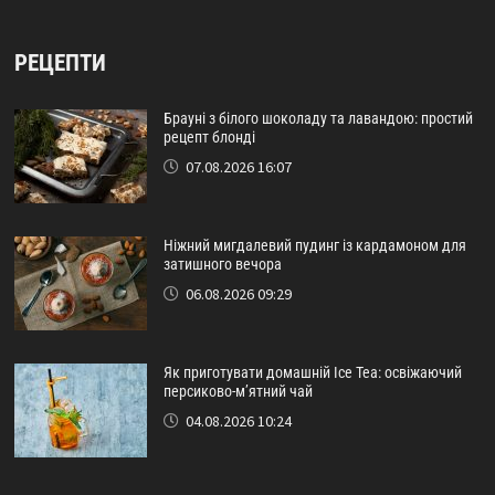
РЕЦЕПТИ
Брауні з білого шоколаду та лавандою: простий
рецепт блонді
07.08.2026 16:07
Ніжний мигдалевий пудинг із кардамоном для
затишного вечора
06.08.2026 09:29
Як приготувати домашній Ice Tea: освіжаючий
персиково-м’ятний чай
04.08.2026 10:24