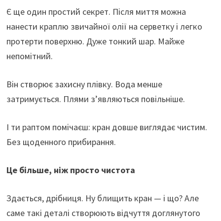
Є ще один простий секрет. Після миття можна
нанести краплю звичайної олії на серветку і легко
протерти поверхню. Дуже тонкий шар. Майже
непомітний.
Він створює захисну плівку. Вода менше
затримується. Плями з’являються повільніше.
І ти раптом помічаєш: кран довше виглядає чистим.
Без щоденного прибирання.
Це більше, ніж просто чистота
Здається, дрібниця. Ну блищить кран — і що? Але
саме такі деталі створюють відчуття доглянутого