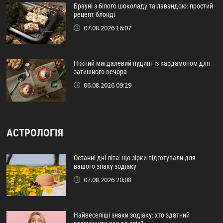
Брауні з білого шоколаду та лавандою: простий
рецепт блонді
07.08.2026 16:07
Ніжний мигдалевий пудинг із кардамоном для
затишного вечора
06.08.2026 09:29
АСТРОЛОГІЯ
Останні дні літа: що зірки підготували для
вашого знаку зодіаку
07.08.2026 20:08
Найвеселіші знаки зодіаку: хто здатний