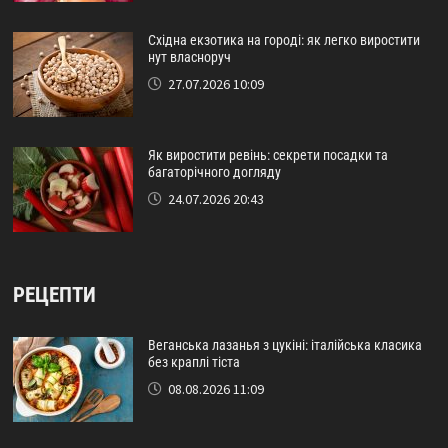
Східна екзотика на городі: як легко виростити
нут власноруч
27.07.2026 10:09
Як виростити ревінь: секрети посадки та
багаторічного догляду
24.07.2026 20:43
РЕЦЕПТИ
Веганська лазанья з цукіні: італійська класика
без краплі тіста
08.08.2026 11:09