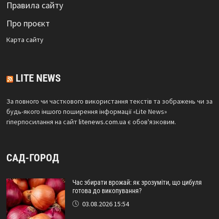
Правила сайту
Про проєкт
Карта сайтy
LITE NEWS
За повного чи часткового використання текстів та зображень чи за
будь-якого іншого поширення інформації «Lite News»
гіперпосилання на сайт
litenews.com.ua
є обов'язковим.
САД-ГОРОД
Час збирати врожай: як зрозуміти, що цибуля
готова до викопування?
03.08.2026 15:54