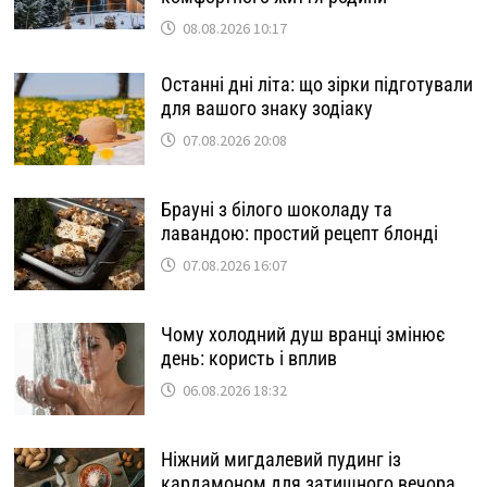
08.08.2026 10:17
Останні дні літа: що зірки підготували
для вашого знаку зодіаку
07.08.2026 20:08
Брауні з білого шоколаду та
лавандою: простий рецепт блонді
07.08.2026 16:07
Чому холодний душ вранці змінює
день: користь і вплив
06.08.2026 18:32
Ніжний мигдалевий пудинг із
кардамоном для затишного вечора