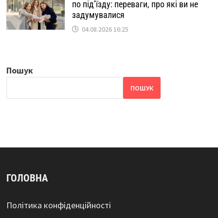
по під’їзду: переваги, про які ви не
задумувалися
04.08.2026 16:25
Пошук
ПОШУК
ГОЛОВНА
Політика конфіденційності