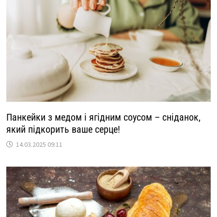
Панкейки з медом і ягідним соусом – сніданок,
який підкорить ваше серце!
14.03.2025 09:11