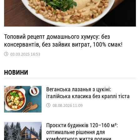
Топовий рецепт домашнього хумусу: без
консервантів, без зайвих витрат, 100% смак!
03.03.2025 16:53
НОВИНИ
Веганська лазанья з цукіні:
італійська класика без краплі тіста
08.08.2026 11:09
Проєкти будинків 120–160 м²:
оптимальне рішення для
комфортного життя родини