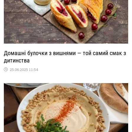
Домашні булочки з вишнями — той самий смак з
дитинства
25.06.2025 11:54