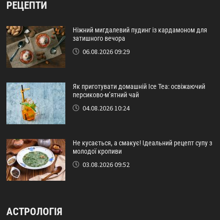
РЕЦЕПТИ
Ніжний мигдалевий пудинг із кардамоном для
затишного вечора
06.08.2026 09:29
Як приготувати домашній Ice Tea: освіжаючий
персиково-м’ятний чай
04.08.2026 10:24
Не кусається, а смакує! Ідеальний рецепт супу з
молодої кропиви
03.08.2026 09:52
АСТРОЛОГІЯ