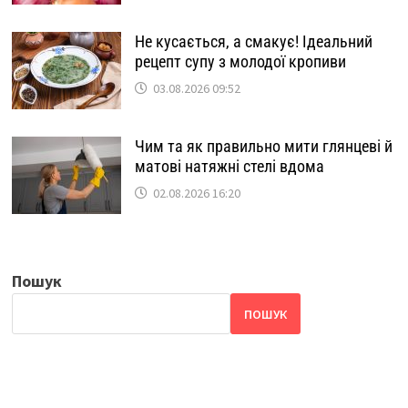
Не кусається, а смакує! Ідеальний
рецепт супу з молодої кропиви
03.08.2026 09:52
Чим та як правильно мити глянцеві й
матові натяжні стелі вдома
02.08.2026 16:20
Пошук
ПОШУК