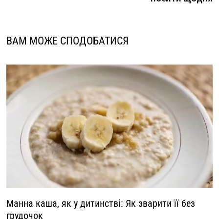
ВАМ МОЖЕ СПОДОБАТИСЯ
Манна каша, як у дитинстві: Як зварити її без
грудочок