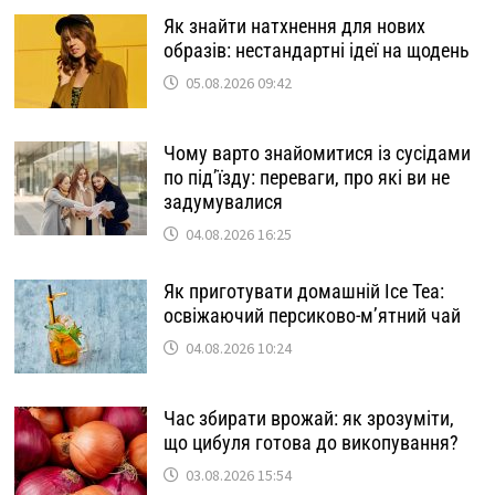
Як знайти натхнення для нових
образів: нестандартні ідеї на щодень
05.08.2026 09:42
Чому варто знайомитися із сусідами
по під’їзду: переваги, про які ви не
задумувалися
04.08.2026 16:25
Як приготувати домашній Ice Tea:
освіжаючий персиково-м’ятний чай
04.08.2026 10:24
Час збирати врожай: як зрозуміти,
що цибуля готова до викопування?
03.08.2026 15:54