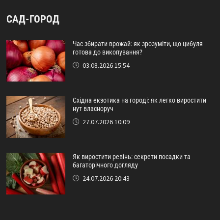
САД-ГОРОД
Час збирати врожай: як зрозуміти, що цибуля
готова до викопування?
03.08.2026 15:54
Східна екзотика на городі: як легко виростити
нут власноруч
27.07.2026 10:09
Як виростити ревінь: секрети посадки та
багаторічного догляду
24.07.2026 20:43