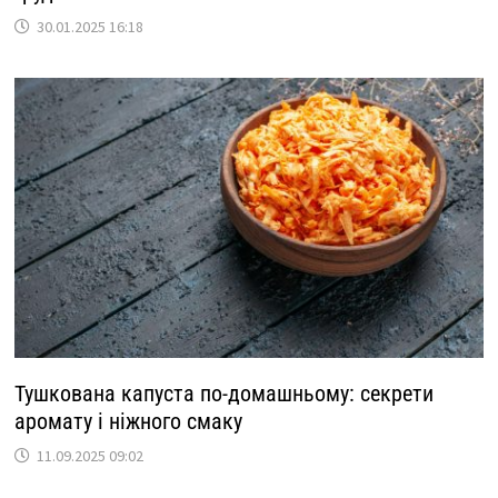
30.01.2025 16:18
Тушкована капуста по-домашньому: секрети
аромату і ніжного смаку
11.09.2025 09:02