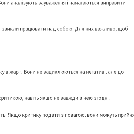
. Вони аналізують зауваження і намагаються виправити
и звикли працювати над собою. Для них важливо, щоб
у в жарт. Вони не зациклюються на негативі, але до
ритикою, навіть якщо не завжди з нею згодні.
ють. Якщо критику подати з повагою, вони можуть прийн