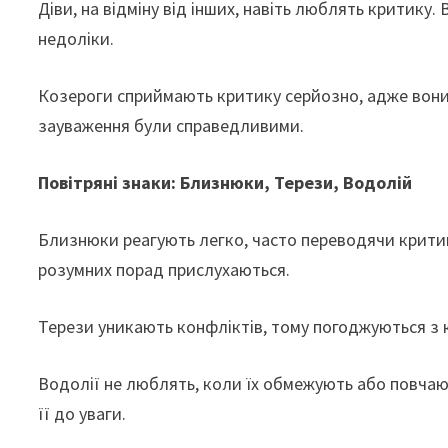
Діви, на відміну від інших, навіть люблять критику
недоліки.
Козероги сприймають критику серйозно, адже вон
зауваження були справедливими.
Повітряні знаки: Близнюки, Терези, Водолій
Близнюки реагують легко, часто переводячи критик
розумних порад прислухаються.
Терези уникають конфліктів, тому погоджуються з к
Водолії не люблять, коли їх обмежують або повча
її до уваги.