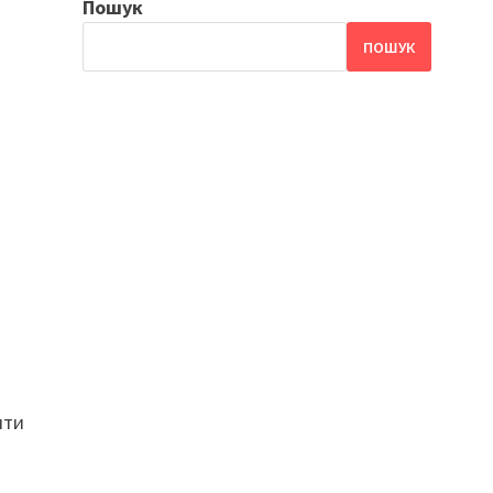
Пошук
ПОШУК
яти