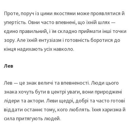
Проте, поруч із цими якостями може проявлятися й
упертість. Овни часто впевнені, що їхній шлях —
єдино правильний, і їм складно приймати інші точки
зору. Але їхній ентузіазм і готовність боротися до
кінця надихають усіх навколо.
Лев
Лев — це знак величі та впевненості. Люди цього
знака хочуть бути в центрі уваги, вони природжені
лідери та актори. Леви щедрі, добрі та часто готові
віддати останнє тому, кого люблять. Їхня харизма й
сила притягують людей.