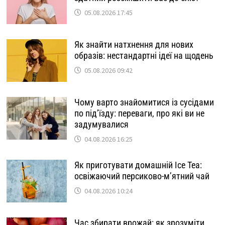
05.08.2026 17:45
Як знайти натхнення для нових
образів: нестандартні ідеї на щодень
05.08.2026 09:42
Чому варто знайомитися із сусідами
по під’їзду: переваги, про які ви не
задумувалися
04.08.2026 16:25
Як приготувати домашній Ice Tea:
освіжаючий персиково-м’ятний чай
04.08.2026 10:24
Час збирати врожай: як зрозуміти,