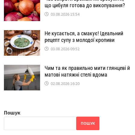
що цибуля готова до викопування?
03.08.2026 15:54
Не кусається, а смакує! Ідеальний
рецепт супу з молодої кропиви
03.08.2026 09:52
Чим та як правильно мити глянцеві й
матові натяжні стелі вдома
02.08.2026 16:20
Пошук
ПОШУК