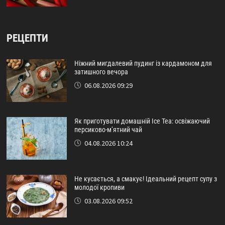
РЕЦЕПТИ
Ніжний мигдалевий пудинг із кардамоном для
затишного вечора
06.08.2026 09:29
Як приготувати домашній Ice Tea: освіжаючий
персиково-м’ятний чай
04.08.2026 10:24
Не кусається, а смакує! Ідеальний рецепт супу з
молодої кропиви
03.08.2026 09:52