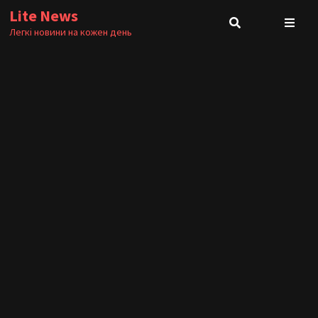
Skip
Lite News
to
Легкі новини на кожен день
content