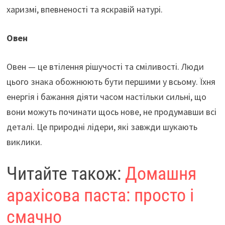
k
p
харизмі, впевненості та яскравій натурі.
Овен
Овен — це втілення рішучості та сміливості. Люди
цього знака обожнюють бути першими у всьому. Їхня
енергія і бажання діяти часом настільки сильні, що
вони можуть починати щось нове, не продумавши всі
деталі. Це природні лідери, які завжди шукають
виклики.
Читайте також:
Домашня
арахісова паста: просто і
смачно