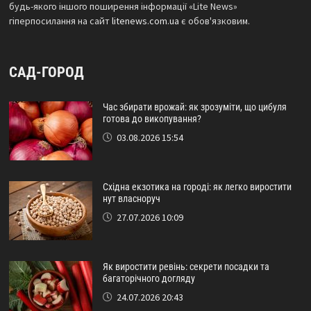
будь-якого іншого поширення інформації «Lite News»
гіперпосилання на сайт
litenews.com.ua
є обов'язковим.
САД-ГОРОД
Час збирати врожай: як зрозуміти, що цибуля
готова до викопування?
03.08.2026 15:54
Східна екзотика на городі: як легко виростити
нут власноруч
27.07.2026 10:09
Як виростити ревінь: секрети посадки та
багаторічного догляду
24.07.2026 20:43