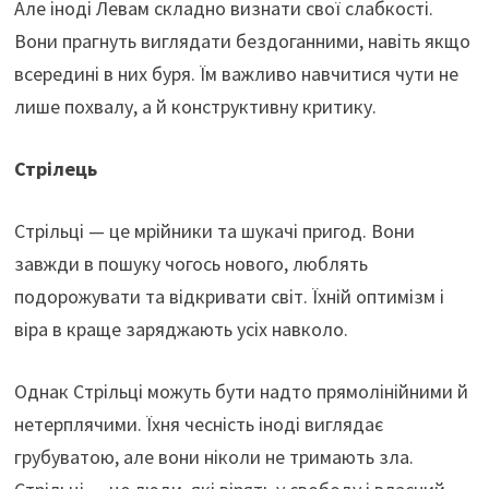
Але іноді Левам складно визнати свої слабкості.
Вони прагнуть виглядати бездоганними, навіть якщо
всередині в них буря. Їм важливо навчитися чути не
лише похвалу, а й конструктивну критику.
Стрілець
Стрільці — це мрійники та шукачі пригод. Вони
завжди в пошуку чогось нового, люблять
подорожувати та відкривати світ. Їхній оптимізм і
віра в краще заряджають усіх навколо.
Однак Стрільці можуть бути надто прямолінійними й
нетерплячими. Їхня чесність іноді виглядає
грубуватою, але вони ніколи не тримають зла.