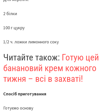
2 білки
100 г цукру
1/2 ч. ложки лимонного соку
Читайте також:
Готую цей
банановий крем кожного
тижня – всі в захваті!
Спосіб приготування
Готуємо основу