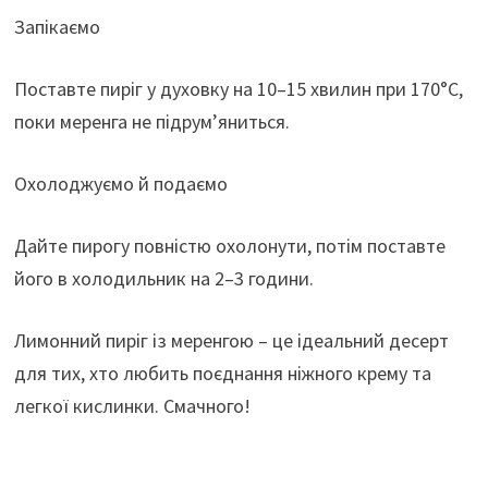
Запікаємо
Поставте пиріг у духовку на 10–15 хвилин при 170°C,
поки меренга не підрум’яниться.
Охолоджуємо й подаємо
Дайте пирогу повністю охолонути, потім поставте
його в холодильник на 2–3 години.
Лимонний пиріг із меренгою – це ідеальний десерт
для тих, хто любить поєднання ніжного крему та
легкої кислинки. Смачного!