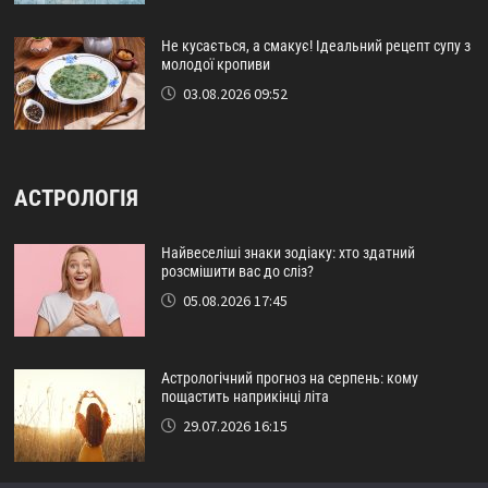
Не кусається, а смакує! Ідеальний рецепт супу з
молодої кропиви
03.08.2026 09:52
АСТРОЛОГІЯ
Найвеселіші знаки зодіаку: хто здатний
розсмішити вас до сліз?
05.08.2026 17:45
Астрологічний прогноз на серпень: кому
пощастить наприкінці літа
29.07.2026 16:15