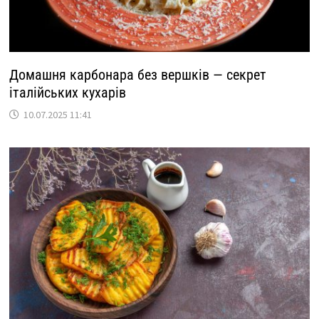
Домашня карбонара без вершків — секрет
італійських кухарів
10.07.2025 11:41