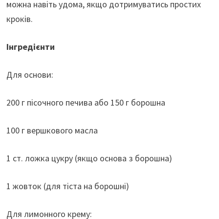
можна навіть удома, якщо дотримуватись простих
кроків.
Інгредієнти
Для основи:
200 г пісочного печива або 150 г борошна
100 г вершкового масла
1 ст. ложка цукру (якщо основа з борошна)
1 жовток (для тіста на борошні)
Для лимонного крему: