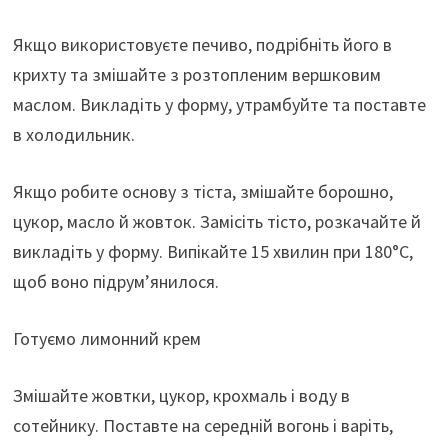
Якщо використовуєте печиво, подрібніть його в
крихту та змішайте з розтопленим вершковим
маслом. Викладіть у форму, утрамбуйте та поставте
в холодильник.
Якщо робите основу з тіста, змішайте борошно,
цукор, масло й жовток. Замісіть тісто, розкачайте й
викладіть у форму. Випікайте 15 хвилин при 180°C,
щоб воно підрум’янилося.
Готуємо лимонний крем
Змішайте жовтки, цукор, крохмаль і воду в
сотейнику. Поставте на середній вогонь і варіть,