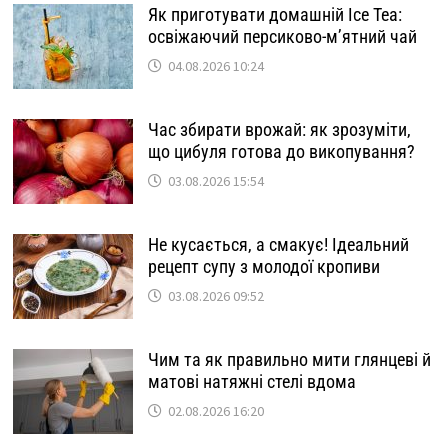
Як приготувати домашній Ice Tea:
освіжаючий персиково-м’ятний чай
04.08.2026 10:24
Час збирати врожай: як зрозуміти,
що цибуля готова до викопування?
03.08.2026 15:54
Не кусається, а смакує! Ідеальний
рецепт супу з молодої кропиви
03.08.2026 09:52
Чим та як правильно мити глянцеві й
матові натяжні стелі вдома
02.08.2026 16:20