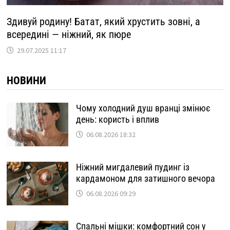
Здивуй родину! Батат, який хрустить зовні, а
всередині — ніжний, як пюре
29.07.2025 11:17
НОВИНИ
Чому холодний душ вранці змінює
день: користь і вплив
06.08.2026 18:32
Ніжний мигдалевий пудинг із
кардамоном для затишного вечора
06.08.2026 09:29
Спальні мішки: комфортний сон у