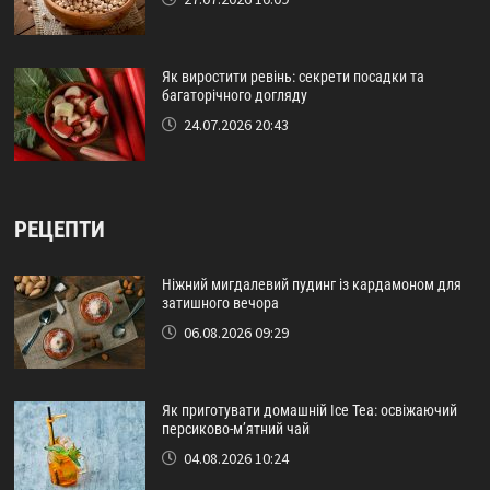
Як виростити ревінь: секрети посадки та
багаторічного догляду
24.07.2026 20:43
РЕЦЕПТИ
Ніжний мигдалевий пудинг із кардамоном для
затишного вечора
06.08.2026 09:29
Як приготувати домашній Ice Tea: освіжаючий
персиково-м’ятний чай
04.08.2026 10:24