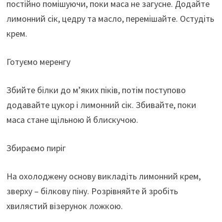
постійно помішуючи, поки маса не загусне. Додайте
лимонний сік, цедру та масло, перемішайте. Остудіть
крем.
Готуємо меренгу
Збийте білки до м’яких піків, потім поступово
додавайте цукор і лимонний сік. Збивайте, поки
маса стане щільною й блискучою.
Збираємо пиріг
На охолоджену основу викладіть лимонний крем,
зверху – білкову піну. Розрівняйте й зробіть
хвилястий візерунок ложкою.