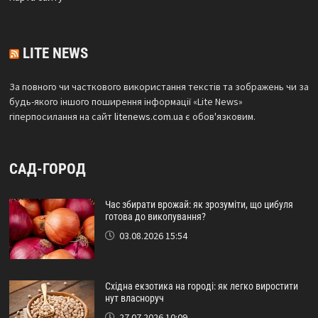
LITE NEWS
За повного чи часткового використання текстів та зображень чи за
будь-якого іншого поширення інформації «Lite News»
гіперпосилання на сайт
litenews.com.ua
є обов'язковим.
САД-ГОРОД
Час збирати врожай: як зрозуміти, що цибуля
готова до викопування?
03.08.2026 15:54
Східна екзотика на городі: як легко виростити
нут власноруч
27.07.2026 10:09