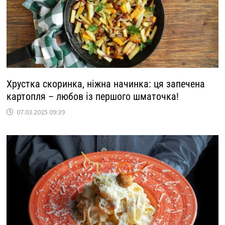
Хрустка скоринка, ніжна начинка: ця запечена
картопля – любов із першого шматочка!
07.03.2025 09:39