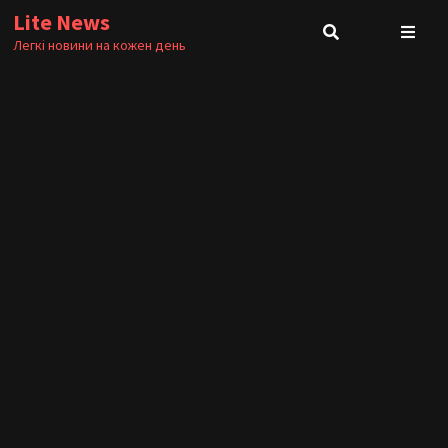
Skip
Lite News
to
Легкі новини на кожен день
content