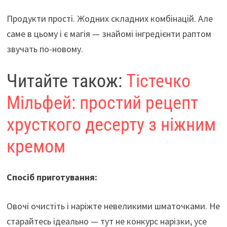
Продукти прості. Жодних складних комбінацій. Але
саме в цьому і є магія — знайомі інгредієнти раптом
звучать по-новому.
Читайте також:
Тістечко
Мільфей: простий рецепт
хрусткого десерту з ніжним
кремом
Спосіб приготування:
Овочі очистіть і наріжте невеликими шматочками. Не
старайтесь ідеально — тут не конкурс нарізки, усе