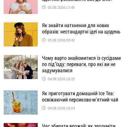
05.08.2026 17:45
Як знайти натхнення для нових
образів: нестандартні ідеї на щодень
05.08.2026 09:42
Чому варто знайомитися із сусідами
по під’їзду: переваги, про які ви не
задумувалися
04.08.2026 16:25
Як приготувати домашній Ice Tea:
освіжаючий персиково-м’ятний чай
04.08.2026 10:24
Час збирати врожай: як зрозуміти,