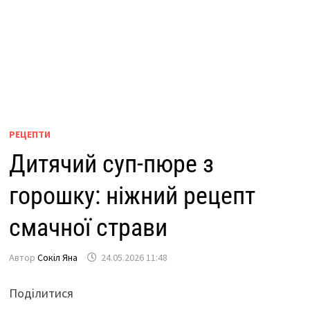
РЕЦЕПТИ
Дитячий суп-пюре з
горошку: ніжний рецепт
смачної страви
Автор
Сокіл Яна
24.05.2026 11:48
Поділитися