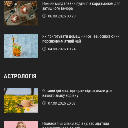
Ніжний мигдалевий пудинг із кардамоном для
затишного вечора
06.08.2026 09:29
Як приготувати домашній Ice Tea: освіжаючий
персиково-м’ятний чай
04.08.2026 10:24
АСТРОЛОГІЯ
Останні дні літа: що зірки підготували для
вашого знаку зодіаку
07.08.2026 20:08
Найвеселіші знаки зодіаку: хто здатний