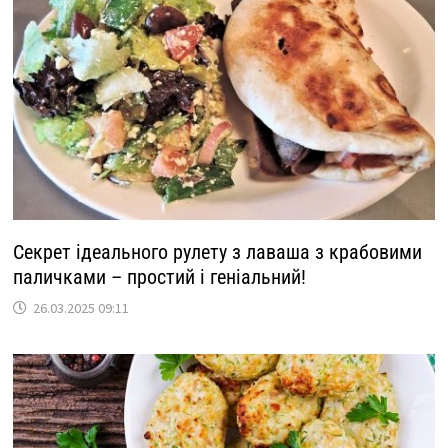
Секрет ідеального рулету з лаваша з крабовими
паличками – простий і геніальний!
26.03.2025 09:11