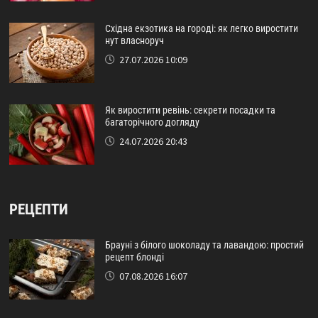
Східна екзотика на городі: як легко виростити
нут власноруч
27.07.2026 10:09
Як виростити ревінь: секрети посадки та
багаторічного догляду
24.07.2026 20:43
РЕЦЕПТИ
Брауні з білого шоколаду та лавандою: простий
рецепт блонді
07.08.2026 16:07