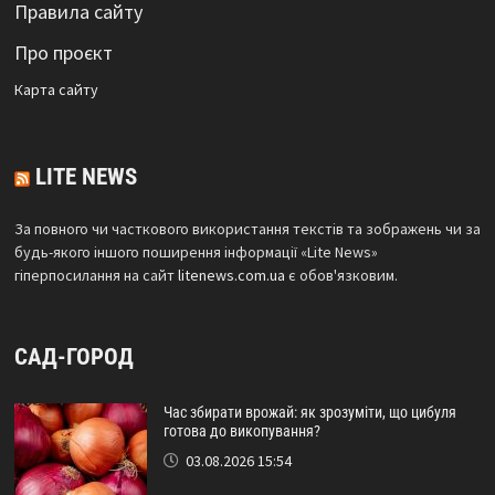
Правила сайту
Про проєкт
Карта сайтy
LITE NEWS
За повного чи часткового використання текстів та зображень чи за
будь-якого іншого поширення інформації «Lite News»
гіперпосилання на сайт
litenews.com.ua
є обов'язковим.
САД-ГОРОД
Час збирати врожай: як зрозуміти, що цибуля
готова до викопування?
03.08.2026 15:54