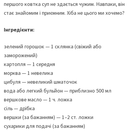
першого ковтка суп не здається чужим. Навпаки, він
стає знайомим і приємним. Хіба не цього ми хочемо?
Інгредієнти:
зелений горошок — 1 склянка (свіжий або
заморожений)
картопля — 1 середня
морква — 1 невелика
цибуля — невеликий шматочок
вода або легкий бульйон — приблизно 500 мл
вершкове масло — 1 ч. ложка
сіль — дрібка
вершки (за бажанням) — 1–2 ст. ложки
сухарики для подачі (за бажанням)