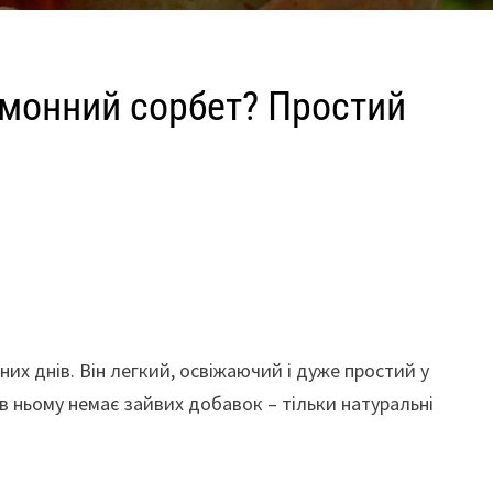
имонний сорбет? Простий
их днів. Він легкий, освіжаючий і дуже простий у
 в ньому немає зайвих добавок – тільки натуральні