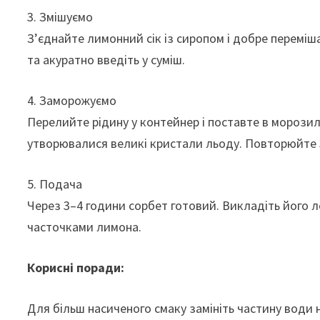
3. Змішуємо
З’єднайте лимонний сік із сиропом і добре переміш
та акуратно введіть у суміш.
4. Заморожуємо
Перелийте рідину у контейнер і поставте в морози
утворювалися великі кристали льоду. Повторюйте 
5. Подача
Через 3–4 години сорбет готовий. Викладіть його 
часточками лимона.
Корисні поради:
Для більш насиченого смаку замініть частину води 