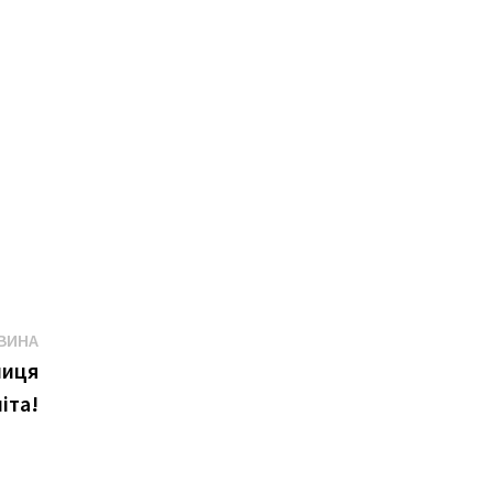
Наступна
ВИНА
новина
ниця
іта!