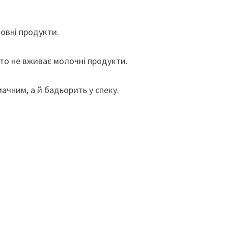
новні продукти.
хто не вживає молочні продукти.
ачним, а й бадьорить у спеку.