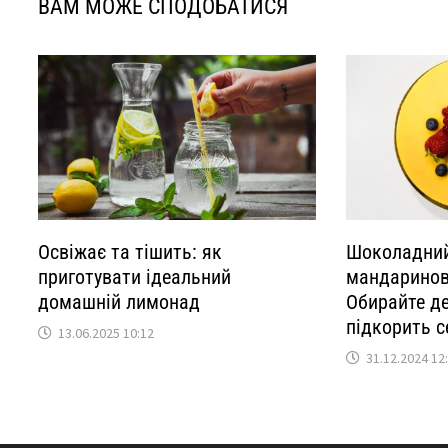
ВАМ МОЖЕ СПОДОБАТИСЯ
Освіжає та тішить: як
Шоколадний
приготувати ідеальний
мандаринов
домашній лимонад
Обирайте де
підкорить с
13.06.2025 10:12
31.12.2024 12