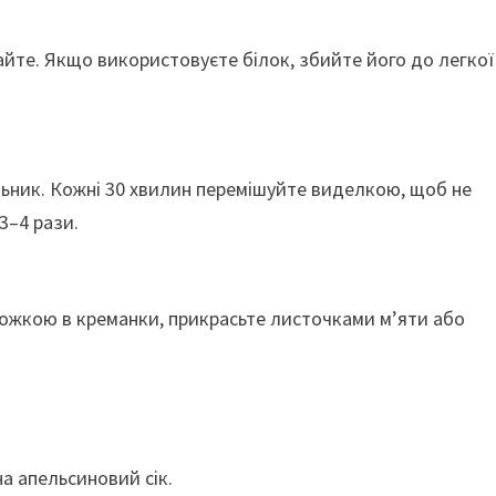
айте. Якщо використовуєте білок, збийте його до легкої
льник. Кожні 30 хвилин перемішуйте виделкою, щоб не
3–4 рази.
ложкою в креманки, прикрасьте листочками м’яти або
на апельсиновий сік.