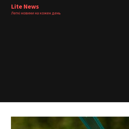
Skip
Lite News
to
Легкі новини на кожен день
content