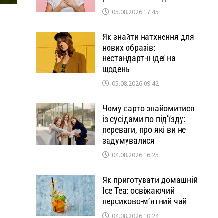
05.08.2026 17:45
Як знайти натхнення для
нових образів:
нестандартні ідеї на
щодень
05.08.2026 09:42
Чому варто знайомитися
із сусідами по під’їзду:
переваги, про які ви не
задумувалися
04.08.2026 16:25
Як приготувати домашній
Ice Tea: освіжаючий
персиково-м’ятний чай
04.08.2026 10:24