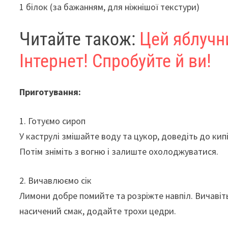
1 білок (за бажанням, для ніжнішої текстури)
Читайте також:
Цей яблучн
Інтернет! Спробуйте й ви!
Приготування:
1. Готуємо сироп
У каструлі змішайте воду та цукор, доведіть до кип
Потім зніміть з вогню і залиште охолоджуватися.
2. Вичавлюємо сік
Лимони добре помийте та розріжте навпіл. Вичавіт
насичений смак, додайте трохи цедри.