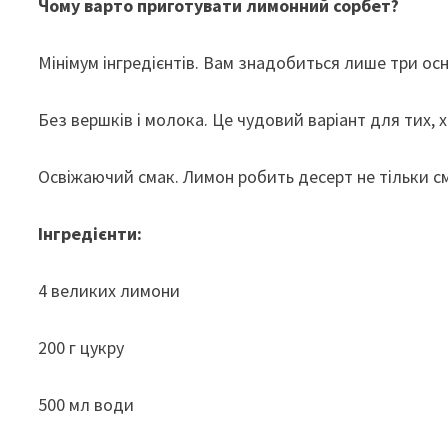
Чому варто приготувати лимонний сорбет?
Мінімум інгредієнтів. Вам знадобиться лише три ос
Без вершків і молока. Це чудовий варіант для тих, 
Освіжаючий смак. Лимон робить десерт не тільки см
Інгредієнти:
4 великих лимони
200 г цукру
500 мл води