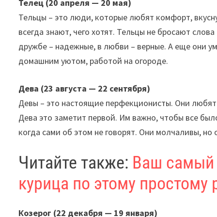
Телец (20 апреля — 20 мая)
Тельцы – это люди, которые любят комфорт, вкусну
всегда знают, чего хотят. Тельцы не бросают слов
дружбе – надежные, в любви – верные. А еще они 
домашним уютом, работой на огороде.
Дева (23 августа — 22 сентября)
Девы – это настоящие перфекционисты. Они любят п
Дева это заметит первой. Им важно, чтобы все был
когда сами об этом не говорят. Они молчаливы, но 
Читайте также:
Ваш самый 
курица по этому простому 
Козерог (22 декабря — 19 января)