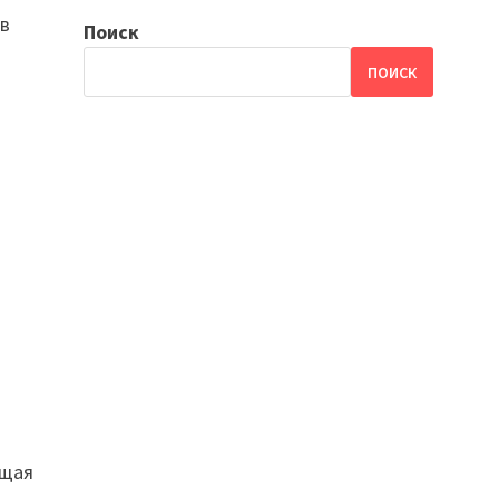
ов
Поиск
ПОИСК
ящая