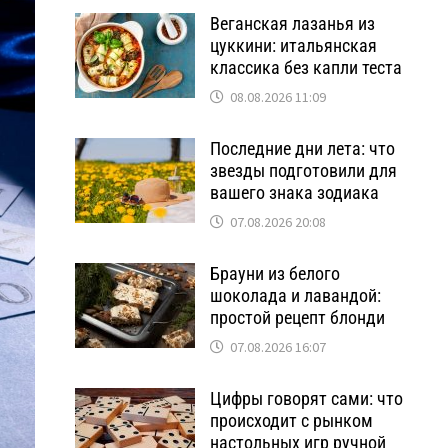
Веганская лазанья из
цуккини: итальянская
классика без капли теста
08.08.2026 11:09
Последние дни лета: что
звезды подготовили для
вашего знака зодиака
07.08.2026 20:08
Брауни из белого
шоколада и лавандой:
простой рецепт блонди
07.08.2026 16:07
Цифры говорят сами: что
происходит с рынком
настольных игр ручной