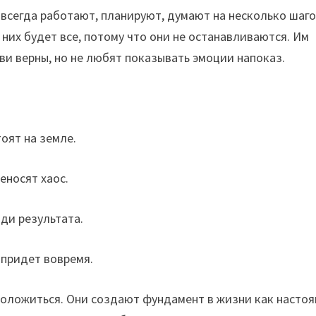
 всегда работают, планируют, думают на несколько шаг
у них будет все, потому что они не останавливаются. Им
бви верны, но не любят показывать эмоции напоказ.
оят на земле.
еносят хаос.
ди результата.
 придет вовремя.
положиться. Они создают фундамент в жизни как насто