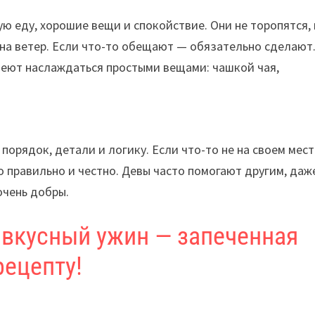
ю еду, хорошие вещи и спокойствие. Они не торопятся,
а на ветер. Если что-то обещают — обязательно сделают.
умеют наслаждаться простыми вещами: чашкой чая,
орядок, детали и логику. Если что-то не на своем мест
о правильно и честно. Девы часто помогают другим, даж
очень добры.
вкусный ужин — запеченная
рецепту!