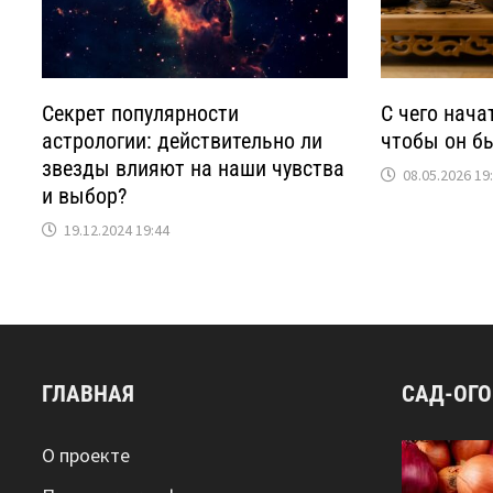
Секрет популярности
С чего нача
астрологии: действительно ли
чтобы он б
звезды влияют на наши чувства
08.05.2026 19
и выбор?
19.12.2024 19:44
ГЛАВНАЯ
САД-ОГ
О проекте