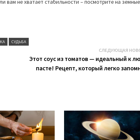
ли вам не хватает стабильности – посмотрите на земны
АКА
СУДЬБА
СЛЕДУЮЩАЯ НОВ
Этот соус из томатов — идеальный к л
пасте! Рецепт, который легко запом