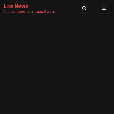
Перейти
Lite News
к
Легкие новости на каждый день
содержимому