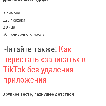
3 лимона
120 г сахара
2 яйца
50 г сливочного масла
Читайте также:
Как
перестать «зависать» в
TikTok без удаления
приложения
Хрупкое тесто, пахнущее детством