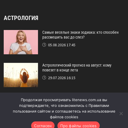
АСТРОЛОГИЯ
Самые веселые знаки зодиака: кто способен
рассмешить вас до слез?
05.08.2026 17:45
Астрологический прогноз на август: кому
повезет в конце лета
29.07.2026 16:15
Идеальный друг по знаку зодиака: кто никогда
Продолжая просматривать litenews.com.ua вы
не подведёт?
подтверждаете, что ознакомились с Правилами
24.07.2026 17:48
пользования сайтом и соглашаетесь на использование
файлов cookies
Согласен
Про файлы cookies