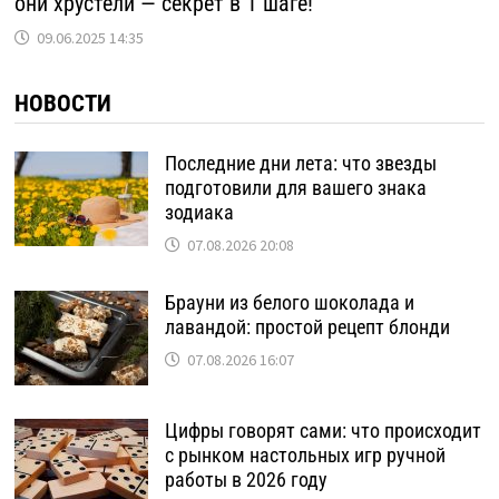
они хрустели — секрет в 1 шаге!
09.06.2025 14:35
НОВОСТИ
Последние дни лета: что звезды
подготовили для вашего знака
зодиака
07.08.2026 20:08
Брауни из белого шоколада и
лавандой: простой рецепт блонди
07.08.2026 16:07
Цифры говорят сами: что происходит
с рынком настольных игр ручной
работы в 2026 году