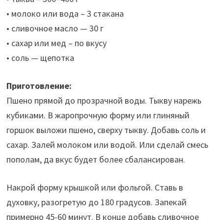
• молоко или вода – 3 стакана
• сливочное масло — 30 г
• сахар или мед – по вкусу
• соль — щепотка
Приготовление:
Пшено прямой до прозрачной воды. Тыкву нарежь
кубиками. В жаропрочную форму или глиняный
горшок выложи пшено, сверху тыкву. Добавь соль и
сахар. Залей молоком или водой. Или сделай смесь
пополам, да вкус будет более сбалансирован.
Накрой форму крышкой или фольгой. Ставь в
духовку, разогретую до 180 градусов. Запекай
примерно 45-60 минут. В конце добавь сливочное