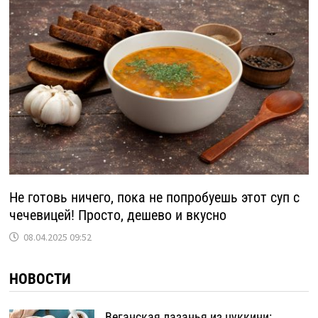
Не готовь ничего, пока не попробуешь этот суп с
чечевицей! Просто, дешево и вкусно
08.04.2025 09:52
НОВОСТИ
Веганская лазанья из цуккини: