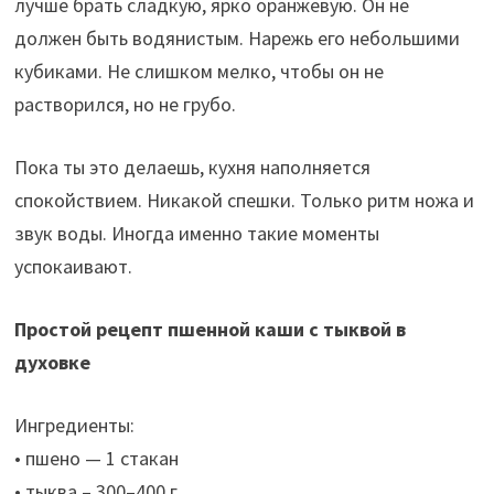
лучше брать сладкую, ярко оранжевую. Он не
должен быть водянистым. Нарежь его небольшими
кубиками. Не слишком мелко, чтобы он не
растворился, но не грубо.
Пока ты это делаешь, кухня наполняется
спокойствием. Никакой спешки. Только ритм ножа и
звук воды. Иногда именно такие моменты
успокаивают.
Простой рецепт пшенной каши с тыквой в
духовке
Ингредиенты:
• пшено — 1 стакан
• тыква – 300–400 г