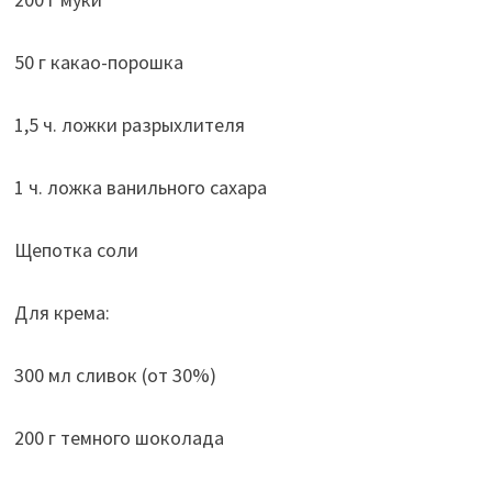
50 г какао-порошка
1,5 ч. ложки разрыхлителя
1 ч. ложка ванильного сахара
Щепотка соли
Для крема:
300 мл сливок (от 30%)
200 г темного шоколада