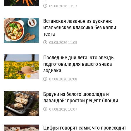
09.08.2026 13:17
Веганская лазанья из цуккини:
итальянская классика без капли
теста
08.08.2026 11:09
Последние дни лета: что звезды
подготовили для вашего знака
зодиака
07.08.2026 20:08
Брауни из белого шоколада и
лавандой: простой рецепт блонди
07.08.2026 16:07
Цифры говорят сами: что происходит