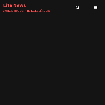
Перейти
Lite News
к
Легкие новости на каждый день
содержимому