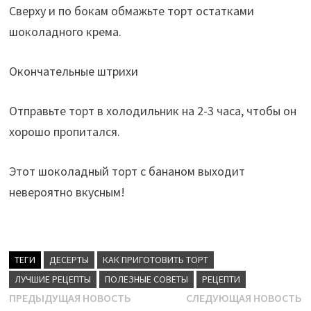
Сверху и по бокам обмажьте торт остатками
шоколадного крема.
Окончательные штрихи
Отправьте торт в холодильник на 2-3 часа, чтобы он
хорошо пропитался.
Этот шоколадный торт с бананом выходит
невероятно вкусным!
ТЕГИ
ДЕСЕРТЫ
КАК ПРИГОТОВИТЬ ТОРТ
ЛУЧШИЕ РЕЦЕПТЫ
ПОЛЕЗНЫЕ СОВЕТЫ
РЕЦЕПТИ
Навигация
Предыдущая
С
ПРЕДЫДУЩАЯ НОВОСТЬ
СЛЕДУЮЩАЯ НОВОСТЬ