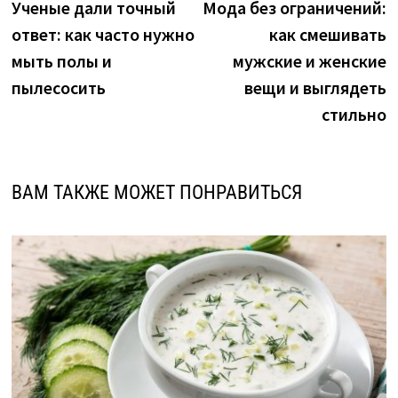
новость:
н
Ученые дали точный
Мода без ограничений:
по
ответ: как часто нужно
как смешивать
записям
мыть полы и
мужские и женские
пылесосить
вещи и выглядеть
стильно
ВАМ ТАКЖЕ МОЖЕТ ПОНРАВИТЬСЯ