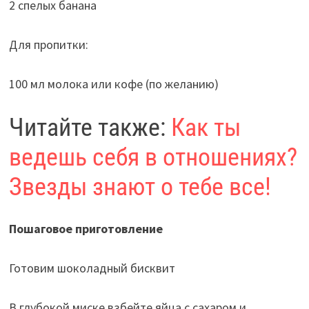
2 спелых банана
Для пропитки:
100 мл молока или кофе (по желанию)
Читайте также:
Как ты
ведешь себя в отношениях?
Звезды знают о тебе все!
Пошаговое приготовление
Готовим шоколадный бисквит
В глубокой миске взбейте яйца с сахаром и