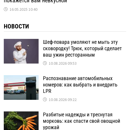
покажется вам невкусной
16.05.2025 10:40
НОВОСТИ
Шеф-повара умоляют не мыть эту
сковородку! Трюк, который сделает
ваш ужин ресторанным
10.08.2026 09:53
Распознавание автомобильных
номеров: как выбрать и внедрить
LPR
10.08.2026 09:22
Разбитые надежды и треснутая
морковь: как спасти свой овощной
урожай