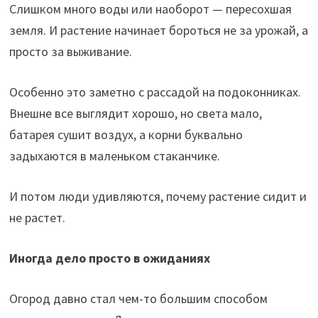
Слишком много воды или наоборот — пересохшая
земля. И растение начинает бороться не за урожай, а
просто за выживание.
Особенно это заметно с рассадой на подоконниках.
Внешне все выглядит хорошо, но света мало,
батарея сушит воздух, а корни буквально
задыхаются в маленьком стаканчике.
И потом люди удивляются, почему растение сидит и
не растет.
Иногда дело просто в ожиданиях
Огород давно стал чем-то большим способом