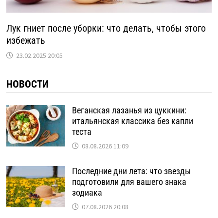
Лук гниет после уборки: что делать, чтобы этого
избежать
23.02.2025 20:05
НОВОСТИ
Веганская лазанья из цуккини:
итальянская классика без капли
теста
08.08.2026 11:09
Последние дни лета: что звезды
подготовили для вашего знака
зодиака
07.08.2026 20:08