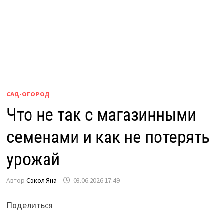
САД-ОГОРОД
Что не так с магазинными
семенами и как не потерять
урожай
Автор
Сокол Яна
03.06.2026 17:49
Поделиться