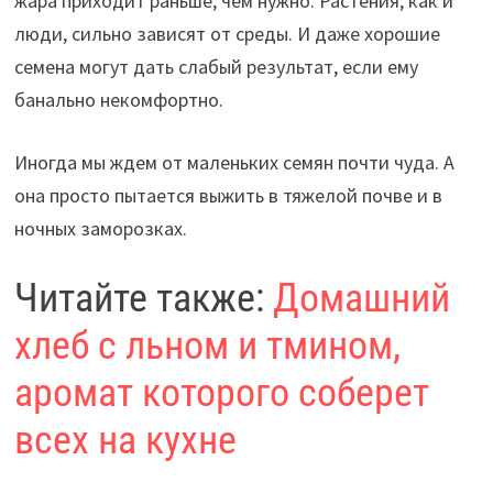
жара приходит раньше, чем нужно. Растения, как и
люди, сильно зависят от среды. И даже хорошие
семена могут дать слабый результат, если ему
банально некомфортно.
Иногда мы ждем от маленьких семян почти чуда. А
она просто пытается выжить в тяжелой почве и в
ночных заморозках.
Читайте также:
Домашний
хлеб с льном и тмином,
аромат которого соберет
всех на кухне