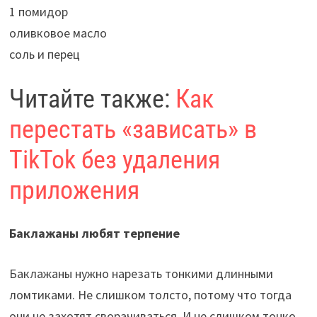
1 помидор
оливковое масло
соль и перец
Читайте также:
Как
перестать «зависать» в
TikTok без удаления
приложения
Баклажаны любят терпение
Баклажаны нужно нарезать тонкими длинными
ломтиками. Не слишком толсто, потому что тогда
они не захотят сворачиваться. И не слишком тонко,