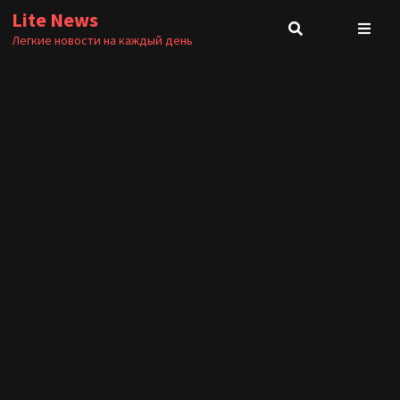
Перейти
Lite News
к
Легкие новости на каждый день
содержимому