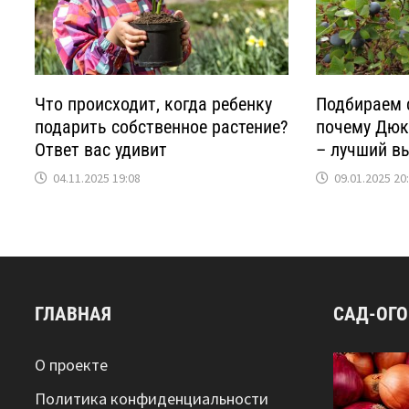
Что происходит, когда ребенку
Подбираем с
подарить собственное растение?
почему Дюк
Ответ вас удивит
– лучший в
04.11.2025 19:08
09.01.2025 20
ГЛАВНАЯ
САД-ОГ
О проекте
Политика конфиденциальности