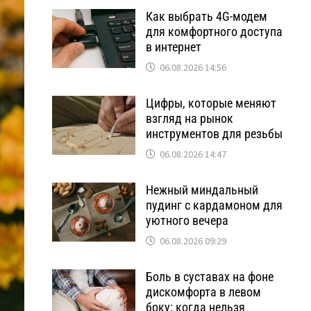
Как выбрать 4G-модем
для комфортного доступа
в интернет
06.08.2026 14:56
Цифры, которые меняют
взгляд на рынок
инструментов для резьбы
06.08.2026 14:47
Нежный миндальный
пудинг с кардамоном для
уютного вечера
06.08.2026 09:29
Боль в суставах на фоне
дискомфорта в левом
боку: когда нельзя