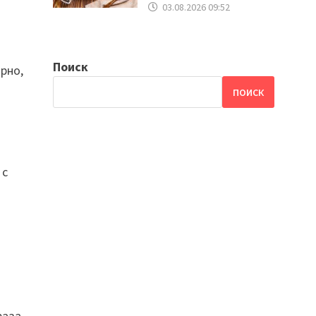
03.08.2026 09:52
Поиск
рно,
ПОИСК
 с
раза.