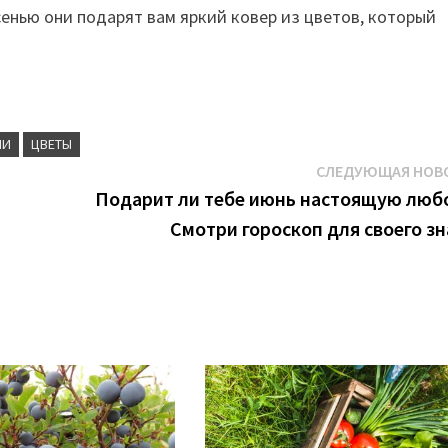
сенью они подарят вам яркий ковер из цветов, который
МИ
ЦВЕТЫ
СЛЕДУЮЩАЯ НОВ
Подарит ли тебе июнь настоящую люб
Смотри гороскоп для своего зн