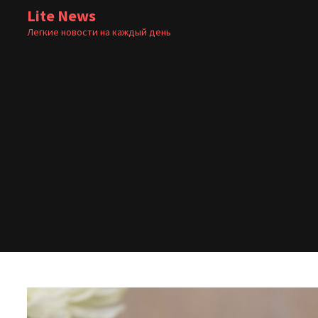
Перейти
Lite News
к
Легкие новости на каждый день
содержимому