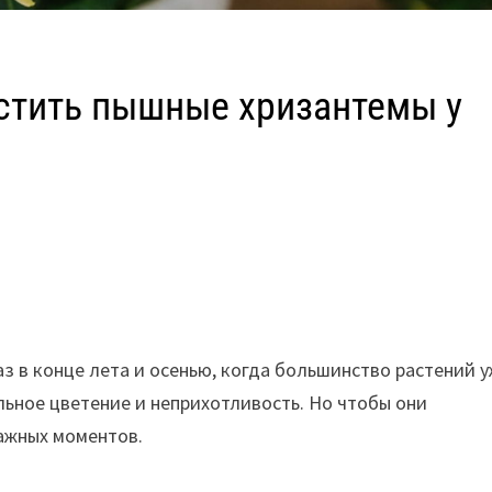
астить пышные хризантемы у
з в конце лета и осенью, когда большинство растений 
льное цветение и неприхотливость. Но чтобы они
ажных моментов.