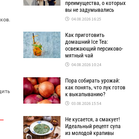
преимущества, о которых
вы не задумывались
ков.
04.08.2026 16:25
Как приготовить
домашний Ice Tea:
освежающий персиково-
мятный чай
04.08.2026 10:24
Пора собирать урожай:
как понять, что лук готов
дить
к выкапыванию?
03.08.2026 15:54
—
Не кусается, а смакует!
Идеальный рецепт супа
из молодой крапивы