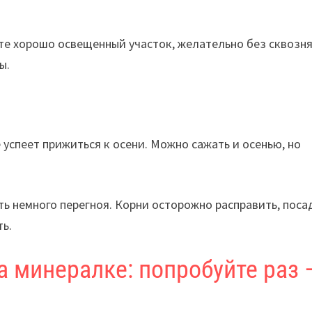
те хорошо освещенный участок, желательно без сквозня
ы.
 успеет прижиться к осени. Можно сажать и осенью, но
ь немного перегноя. Корни осторожно расправить, поса
ть.
а минералке: попробуйте раз 