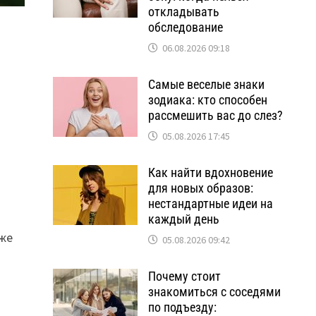
откладывать
обследование
06.08.2026 09:18
Самые веселые знаки
зодиака: кто способен
рассмешить вас до слез?
05.08.2026 17:45
Как найти вдохновение
для новых образов:
нестандартные идеи на
каждый день
уже
05.08.2026 09:42
Почему стоит
знакомиться с соседями
по подъезду: