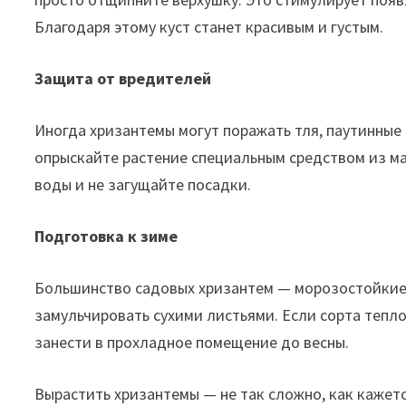
Благодаря этому куст станет красивым и густым.
Защита от вредителей
Иногда хризантемы могут поражать тля, паутинные
опрыскайте растение специальным средством из ма
воды и не загущайте посадки.
Подготовка к зиме
Большинство садовых хризантем — морозостойкие.
замульчировать сухими листьями. Если сорта тепл
занести в прохладное помещение до весны.
Вырастить хризантемы — не так сложно, как кажетс