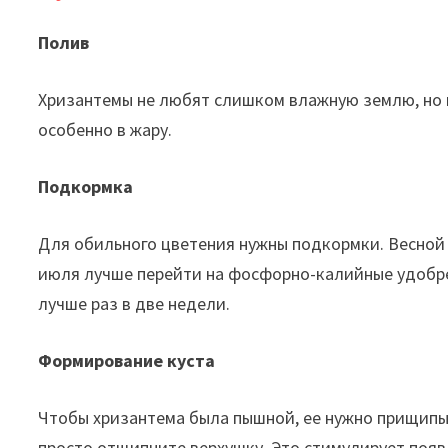
Полив
Хризантемы не любят слишком влажную землю, но и
особенно в жару.
Подкормка
Для обильного цветения нужны подкормки. Весной 
июля лучше перейти на фосфорно-калийные удобр
лучше раз в две недели.
Формирование куста
Чтобы хризантема была пышной, ее нужно прищипыв
просто отщипните верхушку. Это стимулирует появл