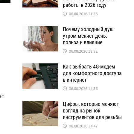
работы в 2026 году
06.08.2026 21:36
Почему холодный душ
утром меняет день:
польза и влияние
06.08.2026 18:32
Как выбрать 4G-модем
для комфортного доступа
в интернет
06.08.2026 14:56
ет
Цифры, которые меняют
взгляд на рынок
инструментов для резьбы
и
06.08.2026 14:47