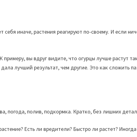
т себя иначе, растения реагируют по-своему. И если нич
 примеру, вы вдруг видите, что огурцы лучше растут та
дала лучший результат, чем другие. Это как сложить па
ва, погода, полив, подкормка. Кратко, без лишних детал
астение? Есть ли вредители? Быстро ли растет? Иногда