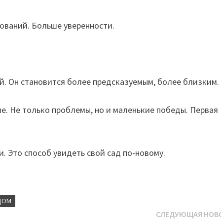
ований. Больше уверенности.
ой. Он становится более предсказуемым, более близким.
е. Не только проблемы, но и маленькие победы. Первая
и. Это способ увидеть свой сад по-новому.
ДОМ
СЛЕДУЮЩАЯ НОВ