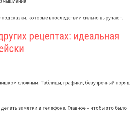
азмышления.
е подсказки, которые впоследствии сильно выручают.
других рецептах: идеальная
рейски
лишком сложным. Таблицы, графики, безупречный поряд
 делать заметки в телефоне. Главное – чтобы это было