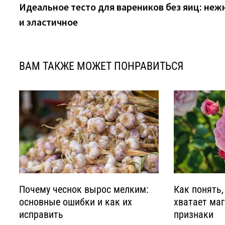
новость:
Идеальное тесто для вареников без яиц: неж
по
и эластичное
записям
ВАМ ТАКЖЕ МОЖЕТ ПОНРАВИТЬСЯ
Почему чеснок вырос мелким:
Как понять,
основные ошибки и как их
хватает маг
исправить
признаки