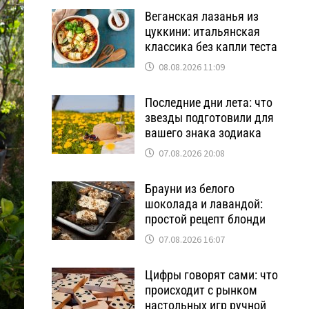
Веганская лазанья из
цуккини: итальянская
классика без капли теста
08.08.2026 11:09
Последние дни лета: что
звезды подготовили для
вашего знака зодиака
07.08.2026 20:08
Брауни из белого
шоколада и лавандой:
простой рецепт блонди
07.08.2026 16:07
Цифры говорят сами: что
происходит с рынком
настольных игр ручной