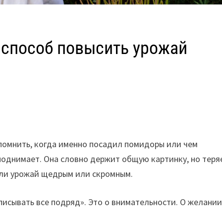
 способ повысить урожай
спомнить, когда именно посадил помидоры или чем
однимает. Она словно держит общую картинку, но теря
 ли урожай щедрым или скромным.
писывать все подряд». Это о внимательности. О желани