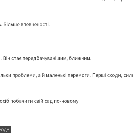
. Більше впевненості.
. Він стає передбачуванішим, ближчим.
ільки проблеми, а й маленькі перемоги. Перші сходи, сил
осіб побачити свій сад по-новому.
РОДУ