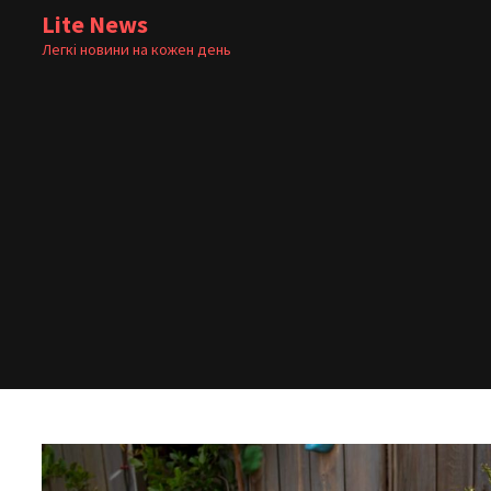
Skip
Lite News
to
Легкі новини на кожен день
content