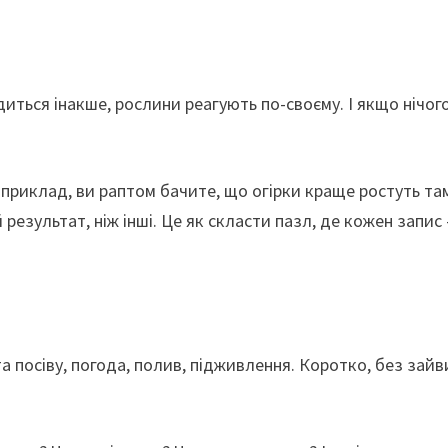
иться інакше, рослини реагують по-своєму. І якщо нічог
приклад, ви раптом бачите, що огірки краще ростуть там
результат, ніж інші. Це як скласти пазл, де кожен запис
а посіву, погода, полив, підживлення. Коротко, без зайв