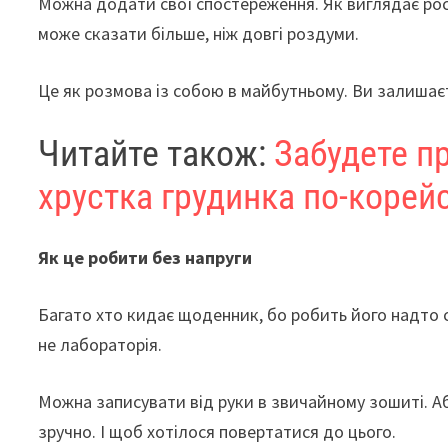
Можна додати свої спостереження. Як виглядає рос
може сказати більше, ніж довгі роздуми.
Це як розмова із собою в майбутньому. Ви залишаєт
Читайте також:
Забудете пр
хрустка грудинка по-корей
Як це робити без напруги
Багато хто кидає щоденник, бо робить його надто с
не лабораторія.
Можна записувати від руки в звичайному зошиті. А
зручно. І щоб хотілося повертатися до цього.