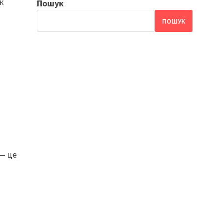
к
Пошук
ПОШУК
 — це