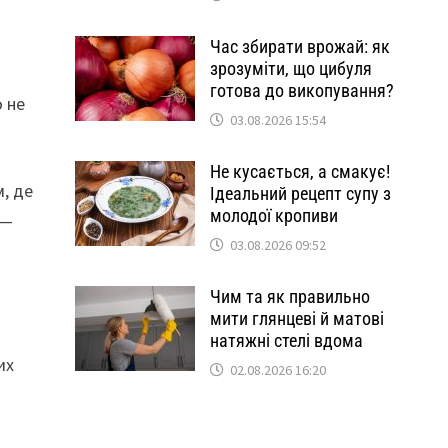
Час збирати врожай: як
зрозуміти, що цибуля
готова до викопування?
о не
03.08.2026 15:54
Не кусається, а смакує!
, де
Ідеальний рецепт супу з
молодої кропиви
 —
03.08.2026 09:52
Чим та як правильно
мити глянцеві й матові
натяжні стелі вдома
их
02.08.2026 16:20