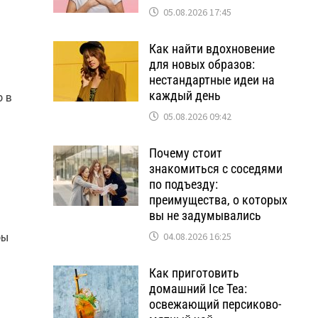
05.08.2026 17:45
Как найти вдохновение
для новых образов:
нестандартные идеи на
каждый день
р в
05.08.2026 09:42
Почему стоит
знакомиться с соседями
по подъезду:
преимущества, о которых
вы не задумывались
ры
04.08.2026 16:25
Как приготовить
домашний Ice Tea:
освежающий персиково-