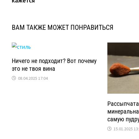
кажется
записям
ВАМ ТАКЖЕ МОЖЕТ ПОНРАВИТЬСЯ
Ничего не подходит? Вот почему
это не твоя вина
08.04.2025 17:04
Рассыпчата
минеральная
самую пудру
15.01.2025 13