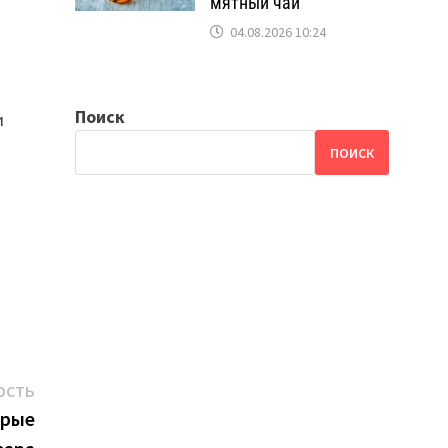
,
мятный чай
04.08.2026 10:24
Поиск
и
ПОИСК
Следующая
ОСТЬ
новость:
орые