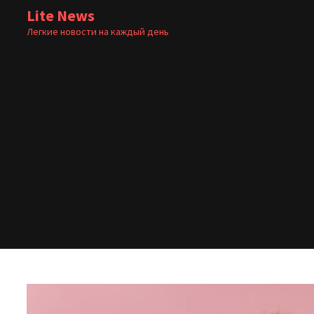
Перейти
Lite News
к
Легкие новости на каждый день
содержимому