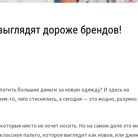
 выглядят дороже брендов!
латить большие деньги за новую одежду? И здесь на
м-то, чего стеснялись, а сегодня — это модно, разумно
которые никто не хочет носить. Но на самом деле это м
классное пальто, которое выглядит как новое, или джин