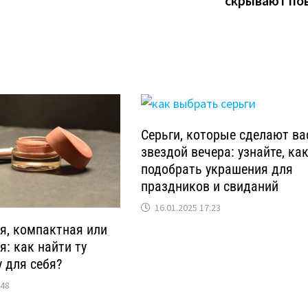
скрывают по
Серьги, которые сделают ва
звездой вечера: узнайте, ка
подобрать украшения для
праздников и свиданий
16.01.2025 17:23
я, компактная или
: как найти ту
 для себя?
:48