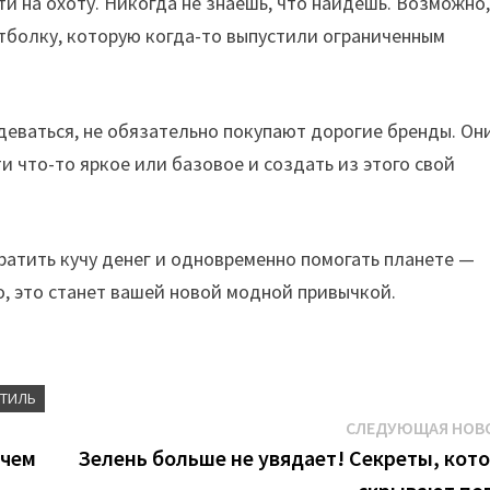
ти на охоту. Никогда не знаешь, что найдешь. Возможно
утболку, которую когда-то выпустили ограниченным
деваться, не обязательно покупают дорогие бренды. Он
и что-то яркое или базовое и создать из этого свой
тратить кучу денег и одновременно помогать планете —
, это станет вашей новой модной привычкой.
СТИЛЬ
СЛЕДУЮЩАЯ НОВ
 чем
Зелень больше не увядает! Секреты, кот