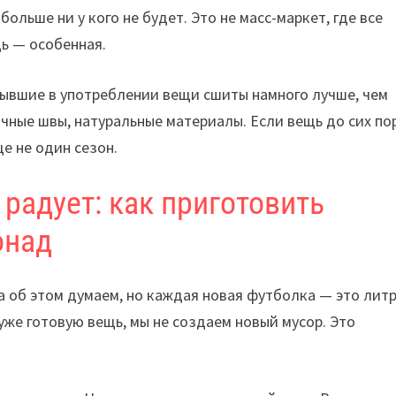
ольше ни у кого не будет. Это не масс-маркет, где все
щь — особенная.
бывшие в употреблении вещи сшиты намного лучше, чем
очные швы, натуральные материалы. Если вещь до сих по
е не один сезон.
 радует: как приготовить
онад
а об этом думаем, но каждая новая футболка — это лит
 уже готовую вещь, мы не создаем новый мусор. Это