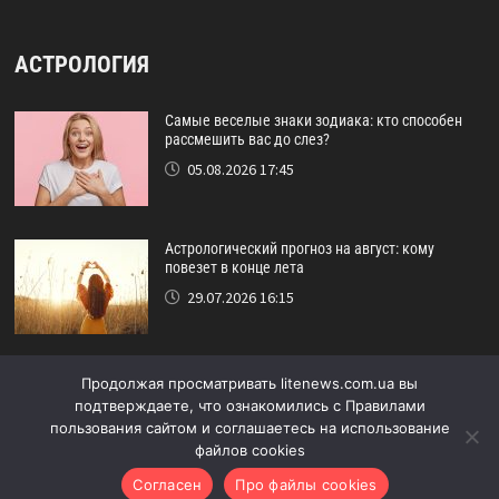
АСТРОЛОГИЯ
Самые веселые знаки зодиака: кто способен
рассмешить вас до слез?
05.08.2026 17:45
Астрологический прогноз на август: кому
повезет в конце лета
29.07.2026 16:15
Идеальный друг по знаку зодиака: кто никогда
Продолжая просматривать litenews.com.ua вы
не подведёт?
подтверждаете, что ознакомились с Правилами
24.07.2026 17:48
пользования сайтом и соглашаетесь на использование
файлов cookies
Согласен
Про файлы cookies