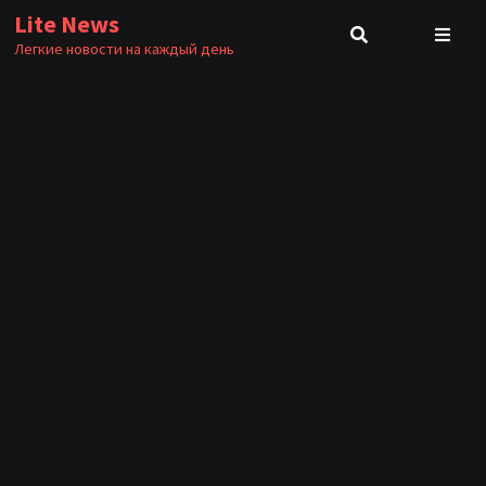
Перейти
Lite News
к
Легкие новости на каждый день
содержимому