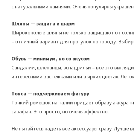
с натуральными камнями. Очень популярны украшени
Шляпы — защита и шарм
Широкополые шляпы не только защищают от солнца
– отличный вариант для прогулок по городу. Выбира
Обувь — минимум, но со вкусом
Сандалии, шлепанцы, эспадрильи – все это выгляд
интересными застежками или в ярких цветах. Лето
Пояса — подчеркиваем фигуру
Тонкий ремешок на талии придает образу аккуратн
сарафан. Это просто, но очень эффектно.
Не пытайтесь надеть все аксессуары сразу. Лучше вы