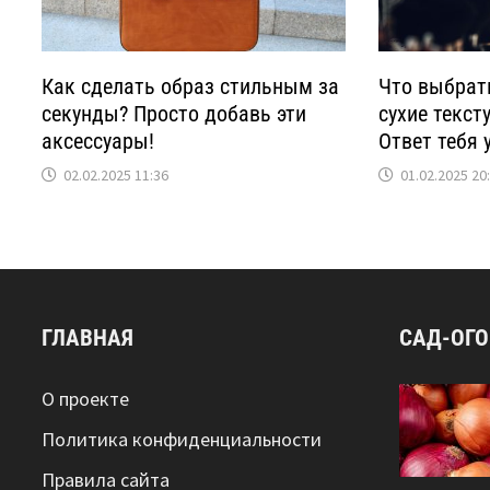
Как сделать образ стильным за
Что выбрат
секунды? Просто добавь эти
сухие текс
аксессуары!
Ответ тебя 
02.02.2025 11:36
01.02.2025 20
ГЛАВНАЯ
САД-ОГ
О проекте
Политика конфиденциальности
Правила сайта