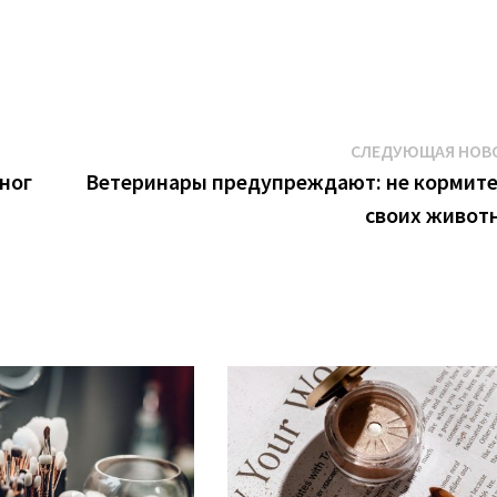
СЛЕДУЮЩАЯ НОВ
 ног
Ветеринары предупреждают: не кормите
своих живот