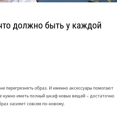
что должно быть у каждой
о не перегрязнять образ. И именно аксессуары помогают
е нужно иметь полный шкаф новых вещей – достаточно
браз засияет совсем по-новому.