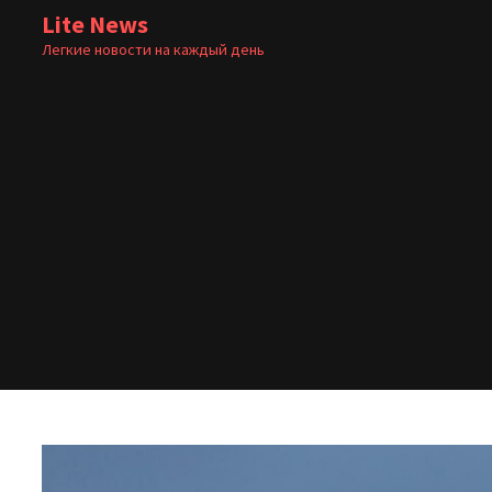
Перейти
Lite News
к
Легкие новости на каждый день
содержимому