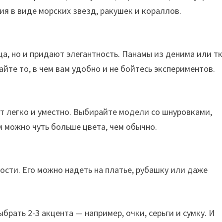
я в виде морских звезд, ракушек и кораллов.
, но и придают элегантность. Панамы из денима или т
йте то, в чем вам удобно и не бойтесь экспериментов.
ит легко и уместно. Выбирайте модели со шнуровками,
м можно чуть больше цвета, чем обычно.
ости. Его можно надеть на платье, рубашку или даже
брать 2-3 акцента — например, очки, серьги и сумку. И