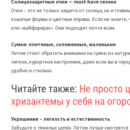
Солнцезащитные очки — must-have сезона
Очки – это не только защита от солнца, но и глав
кошачьи формы и цветные оправы. Если не знаете, 
или «вайфарерах». Они подходят почти всем.
Сумки: плетеные, соломенные, маленькие
Летом стоит обратить внимание на сумки из натура
легкое, курортное настроение, даже если вы в гор
удобно и стильно.
Читайте также:
Не просто 
хризантемы у себя на огор
Украшения – легкость и естественность
Забудьте о тяжелых цепях. Летом лучше смотрятся