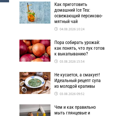
Как приготовить
домашний Ice Tea:
освежающий персиково-
мятный чай
04.08.2026 10:24
Пора собирать урожай:
как понять, что лук готов
к выкапыванию?
03.08.2026 15:54
Не кусается, а смакует!
Идеальный рецепт супа
из молодой крапивы
03.08.2026 09:52
Чем и как правильно
мыть глянцевые и