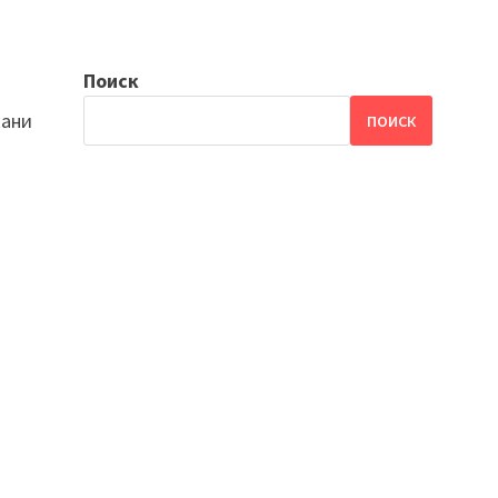
Поиск
кани
ПОИСК