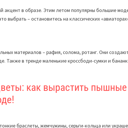
ный акцент в образе. Этим летом популярны большие мод
что выбрать – остановитесь на классических «авиаторах
льных материалов – рафия, солома, ротанг. Они создаю
оде. Также в тренде маленькие кроссбоди-сумки и бананк
цветы: как вырастить пышные
оде!
 тонкие браслеты, жемчужины, серьги-кольца или украш