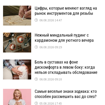
Цифры, которые меняют взгляд на
рынок инструментов для резьбы
06.08.2026 14:47
Нежный миндальный пудинг с
кардамоном для уютного вечера
06.08.2026 09:29
Боль в суставах на фоне
дискомфорта в левом боку: когда
нельзя откладывать обследование
06.08.2026 09:18
Самые веселые знаки зодиака: кто
способен рассмешить вас до слез?
05.08.2026 17:45