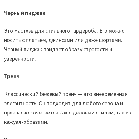
Черный пиджак
Это мастхэв для стильного гардероба. Его можно
носить с платьем, джинсами или даже шортами.
Черный пиджак придает образу строгости и
уверенности.
Тренч
Классический бежевый тренч — это вневременная
элегантность. Он подходит для любого сезона и
прекрасно сочетается как с деловым стилем, так и с
кэжуал-образами.