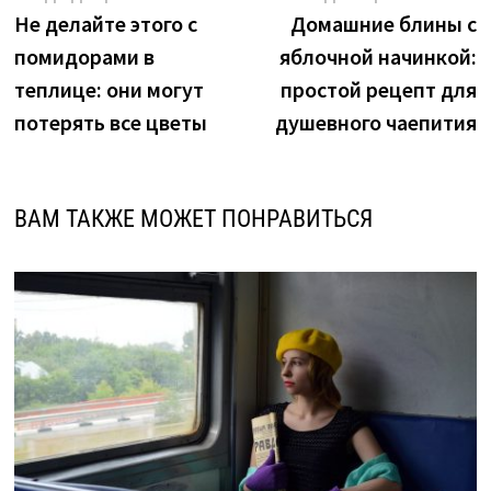
новость:
н
Не делайте этого с
Домашние блины с
по
помидорами в
яблочной начинкой:
записям
теплице: они могут
простой рецепт для
потерять все цветы
душевного чаепития
ВАМ ТАКЖЕ МОЖЕТ ПОНРАВИТЬСЯ