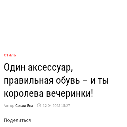
СТИЛЬ
Один аксессуар,
правильная обувь – и ты
королева вечеринки!
Автор
Сокол Яна
12.04.2025 15:27
Поделиться