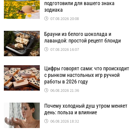
подготовили для вашего знака
зодиака
07.08.2026 20:08
Брауни из белого шоколада и
лавандой: простой рецепт блонди
07.08.2026 16:07
Цифры говорят сами: что происходит
с рынком настольных игр ручной
работы в 2026 году
06.08.2026 21:36
Почему холодный душ утром меняет
день: польза и влияние
06.08.2026 18:32