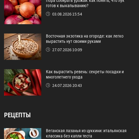
Пора собирать урожай: как понять, что лук
готов к выкапыванию?
03.08.2026 15:54
Восточная экзотика на огороде: как легко
вырастить нут своими руками
27.07.2026 10:09
Как вырастить ревень: секреты посадки и
многолетнего ухода
24.07.2026 20:43
РЕЦЕПТЫ
Веганская лазанья из цуккини: итальянская
классика без капли теста