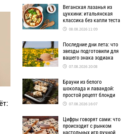
Веганская лазанья из
цуккини: итальянская
классика без капли теста
08.08.2026 11:09
Последние дни лета: что
звезды подготовили для
вашего знака зодиака
07.08.2026 20:08
Брауни из белого
шоколада и лавандой:
простой рецепт блонди
ёт:
07.08.2026 16:07
Цифры говорят сами: что
происходит с рынком
настольных игр ручной