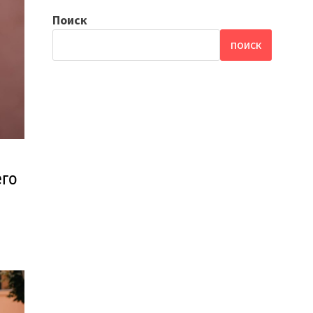
Поиск
ПОИСК
его