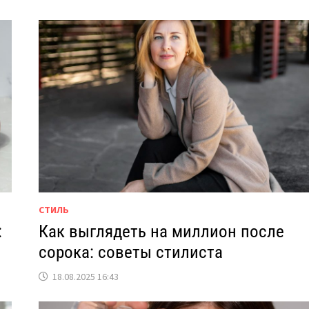
СТИЛЬ
:
Как выглядеть на миллион после
ы
сорока: советы стилиста
18.08.2025 16:43