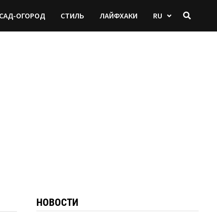
САД-ОГОРОД
СТИЛЬ
ЛАЙФХАКИ
RU
НОВОСТИ