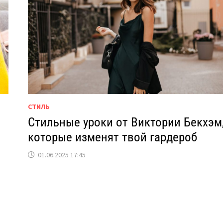
СТИЛЬ
Стильные уроки от Виктории Бекхэм
которые изменят твой гардероб
01.06.2025 17:45