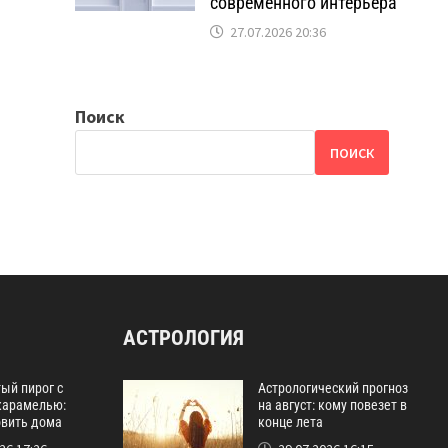
современного интерьера
27.07.2026 20:36
Поиск
ПОИСК
АСТРОЛОГИЯ
ый пирог с
Астрологический прогноз
карамелью:
на август: кому повезет в
овить дома
конце лета