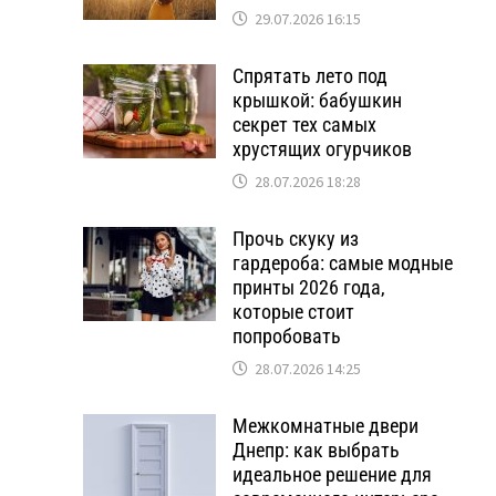
29.07.2026 16:15
Спрятать лето под
крышкой: бабушкин
секрет тех самых
хрустящих огурчиков
28.07.2026 18:28
Прочь скуку из
гардероба: самые модные
принты 2026 года,
которые стоит
попробовать
28.07.2026 14:25
Межкомнатные двери
Днепр: как выбрать
идеальное решение для