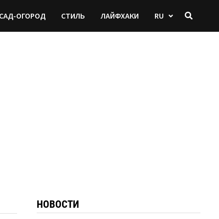
САД-ОГОРОД
СТИЛЬ
ЛАЙФХАКИ
RU
НОВОСТИ