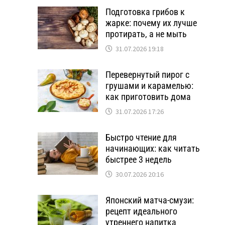
Подготовка грибов к
жарке: почему их лучше
протирать, а не мыть
31.07.2026 19:18
Перевернутый пирог с
грушами и карамелью:
как приготовить дома
31.07.2026 17:26
Быстро чтение для
начинающих: как читать
быстрее 3 недель
30.07.2026 20:16
Японский матча-смузи:
рецепт идеального
утреннего напитка