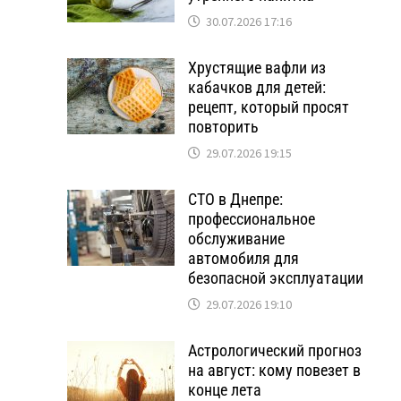
30.07.2026 17:16
Хрустящие вафли из
кабачков для детей:
рецепт, который просят
повторить
29.07.2026 19:15
СТО в Днепре:
профессиональное
обслуживание
автомобиля для
безопасной эксплуатации
29.07.2026 19:10
Астрологический прогноз
на август: кому повезет в
конце лета