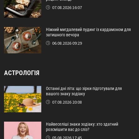
07.08.2026 16:07
Ніжний мигдалевий пудинг із кардамоном для
затишного вечора
06.08.2026 09:29
АСТРОЛОГІЯ
Останні дні літа: що зірки підготували для
вашого знаку зодіаку
07.08.2026 20:08
Найвеселіші знаки зодіаку: хто здатний
розсмішити вас до сліз?
05.08.2026 17:45