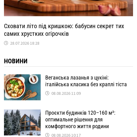
Сховати літо під кришкою: бабусин секрет тих
самих хрустких огірочків
28.07.2026 18:28
НОВИНИ
Веганська лазанья з цукіні:
італійська класика без краплі тіста
08.08.2026 11:09
Проєкти будинків 120–160 м²:
оптимальне рішення для
комфортного життя родини
08.08.2026 10:17