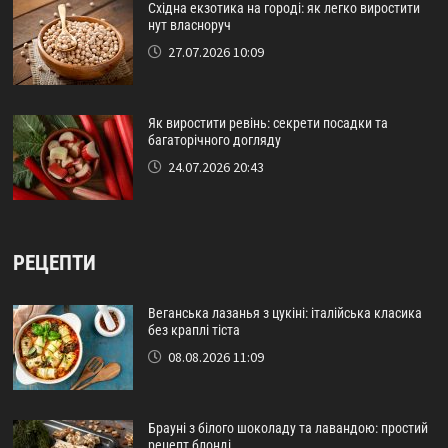
Східна екзотика на городі: як легко виростити
нут власноруч
27.07.2026 10:09
Як виростити ревінь: секрети посадки та
багаторічного догляду
24.07.2026 20:43
РЕЦЕПТИ
Веганська лазанья з цукіні: італійська класика
без краплі тіста
08.08.2026 11:09
Брауні з білого шоколаду та лавандою: простий
рецепт блонді