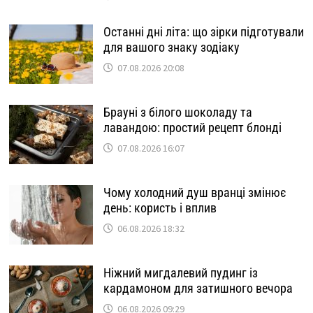
Останні дні літа: що зірки підготували
для вашого знаку зодіаку
07.08.2026 20:08
Брауні з білого шоколаду та
лавандою: простий рецепт блонді
07.08.2026 16:07
Чому холодний душ вранці змінює
день: користь і вплив
06.08.2026 18:32
Ніжний мигдалевий пудинг із
кардамоном для затишного вечора
06.08.2026 09:29