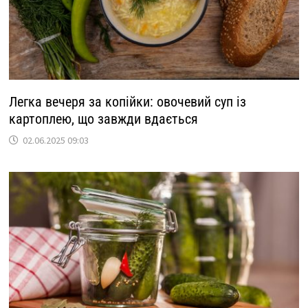
Легка вечеря за копійки: овочевий суп із
картоплею, що завжди вдається
02.06.2025 09:03