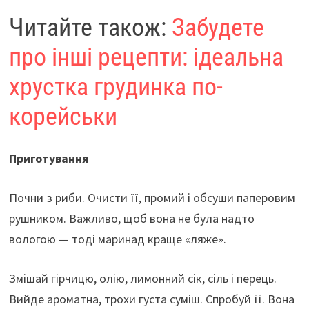
Читайте також:
Забудете
про інші рецепти: ідеальна
хрустка грудинка по-
корейськи
Приготування
Почни з риби. Очисти її, промий і обсуши паперовим
рушником. Важливо, щоб вона не була надто
вологою — тоді маринад краще «ляже».
Змішай гірчицю, олію, лимонний сік, сіль і перець.
Вийде ароматна, трохи густа суміш. Спробуй її. Вона