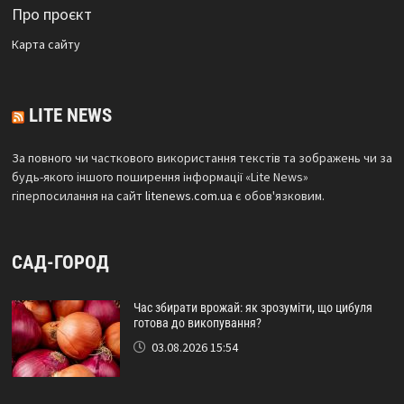
Про проєкт
Карта сайтy
LITE NEWS
За повного чи часткового використання текстів та зображень чи за
будь-якого іншого поширення інформації «Lite News»
гіперпосилання на сайт
litenews.com.ua
є обов'язковим.
САД-ГОРОД
Час збирати врожай: як зрозуміти, що цибуля
готова до викопування?
03.08.2026 15:54