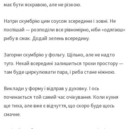
має бути яскравою, але не різкою.
Натри скумбрію цим соусом зсередини і зовні. Не
поспішай — розподіли все рівномірно, ніби «одягаєш»
рибу в смак. Додай зелень всередину.
Загорни скумбрію у фольгу. Щільно, але не надто
туго. Нехай всередині залишиться трохи простору —
там буде циркулювати пара, і риба стане ніжною.
Виклади у форму і відправ у духовку. І ось
починається той самий час очікування. Коли кухня
ще тиха, але вже є відчуття, що скоро буде щось
смачне.