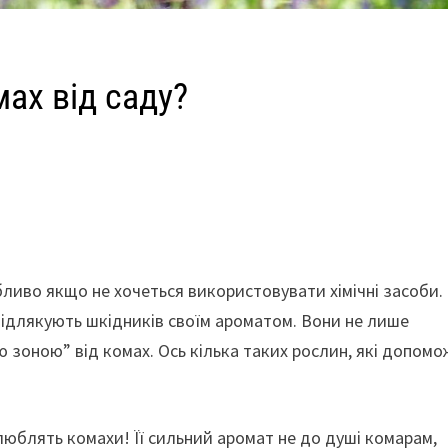
ах від саду?
бливо якщо не хочеться використовувати хімічні засоби.
 відлякують шкідників своїм ароматом. Вони не лише
 зоною” від комах. Ось кілька таких рослин, які допомо
люблять комахи! Її сильний аромат не до душі комарам,