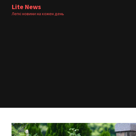
Skip
Lite News
to
Легкі новини на кожен день
content