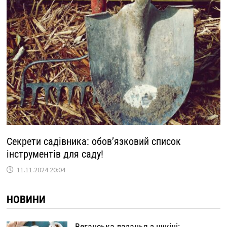
Секрети садівника: обов’язковий список
інструментів для саду!
11.11.2024 20:04
НОВИНИ
Веганська лазанья з цукіні: