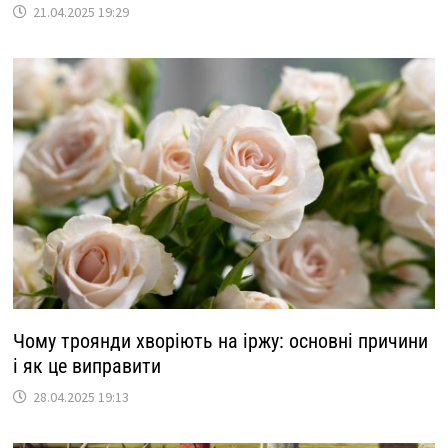
21.04.2025 19:29
Чому троянди хворіють на іржу: основні причини
і як це виправити
28.04.2025 19:13