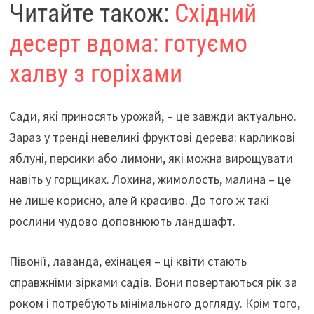
Читайте також:
Східний
десерт вдома: готуємо
халву з горіхами
Сади, які приносять урожай, – це завжди актуально.
Зараз у тренді невеликі фруктові дерева: карликові
яблуні, персики або лимони, які можна вирощувати
навіть у горщиках. Лохина, жимолость, малина – це
не лише корисно, але й красиво. До того ж такі
рослини чудово доповнюють ландшафт.
Півонії, лаванда, ехінацея – ці квіти стають
справжніми зірками садів. Вони повертаються рік за
роком і потребують мінімального догляду. Крім того,