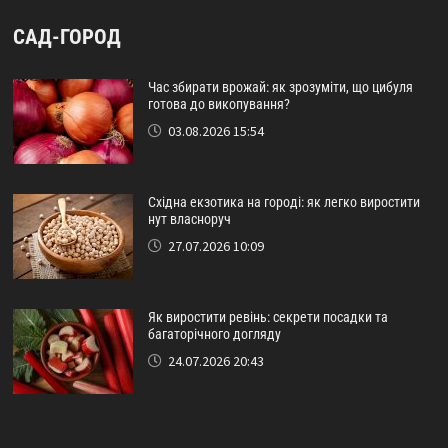
САД-ГОРОД
Час збирати врожай: як зрозуміти, що цибуля
готова до викопування?
03.08.2026 15:54
Східна екзотика на городі: як легко виростити
нут власноруч
27.07.2026 10:09
Як виростити ревінь: секрети посадки та
багаторічного догляду
24.07.2026 20:43