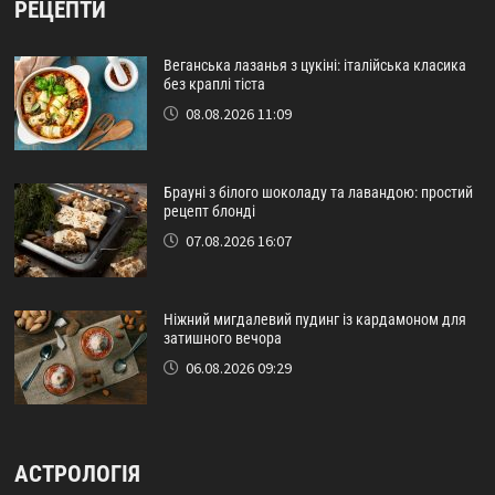
РЕЦЕПТИ
Веганська лазанья з цукіні: італійська класика
без краплі тіста
08.08.2026 11:09
Брауні з білого шоколаду та лавандою: простий
рецепт блонді
07.08.2026 16:07
Ніжний мигдалевий пудинг із кардамоном для
затишного вечора
06.08.2026 09:29
АСТРОЛОГІЯ