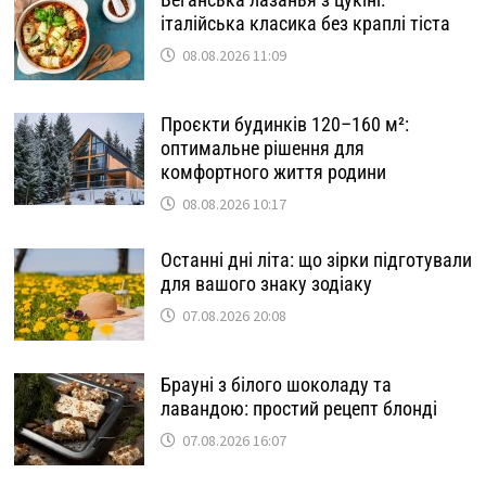
італійська класика без краплі тіста
08.08.2026 11:09
Проєкти будинків 120–160 м²:
оптимальне рішення для
комфортного життя родини
08.08.2026 10:17
Останні дні літа: що зірки підготували
для вашого знаку зодіаку
07.08.2026 20:08
Брауні з білого шоколаду та
лавандою: простий рецепт блонді
07.08.2026 16:07