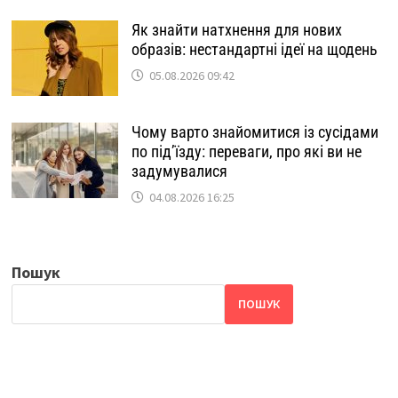
Як знайти натхнення для нових
образів: нестандартні ідеї на щодень
05.08.2026 09:42
Чому варто знайомитися із сусідами
по під’їзду: переваги, про які ви не
задумувалися
04.08.2026 16:25
Пошук
ПОШУК