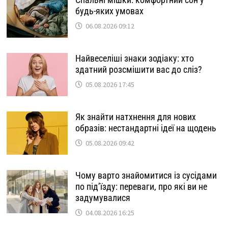
будь-яких умовах
06.08.2026 09:12
Найвеселіші знаки зодіаку: хто
здатний розсмішити вас до сліз?
05.08.2026 17:45
Як знайти натхнення для нових
образів: нестандартні ідеї на щодень
05.08.2026 09:42
Чому варто знайомитися із сусідами
по під’їзду: переваги, про які ви не
задумувалися
04.08.2026 16:25