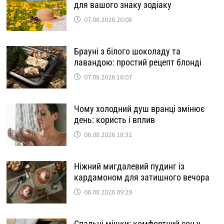
для вашого знаку зодіаку
07.08.2026 20:08
Брауні з білого шоколаду та
лавандою: простий рецепт блонді
07.08.2026 16:07
Чому холодний душ вранці змінює
день: користь і вплив
06.08.2026 18:32
Ніжний мигдалевий пудинг із
кардамоном для затишного вечора
06.08.2026 09:29
Спальні мішки: комфортний сон у