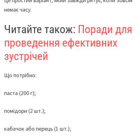
Це простий варіант, який завжди рятує, коли зовсім
немає часу.
Читайте також:
Поради для
проведення ефективних
зустрічей
Що потрібно:
паста (200 г);
помідори (2 шт.);
кабачок або перець (1 шт.);