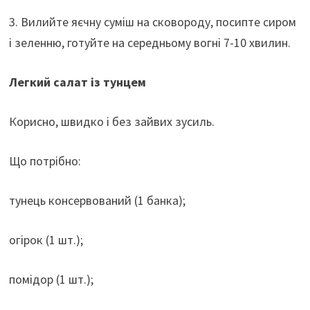
3. Вилийте яєчну суміш на сковороду, посипте сиром
і зеленню, готуйте на середньому вогні 7-10 хвилин.
Легкий салат із тунцем
Корисно, швидко і без зайвих зусиль.
Що потрібно:
тунець консервований (1 банка);
огірок (1 шт.);
помідор (1 шт.);