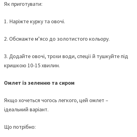
Як приготувати:
1. Наріжте курку та овочі.
2. Обсмажте м’ясо до золотистого кольору.
3. Додайте овочі, трохи води, спеції й тушкуйте під
кришкою 10-15 хвилин.
Омлет із зеленню та сиром
Якщо хочеться чогось легкого, цей омлет –
ідеальний варіант.
Що потрібно: