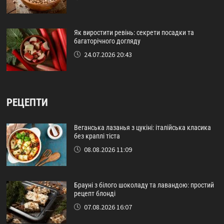
Як виростити ревінь: секрети посадки та
багаторічного догляду
24.07.2026 20:43
РЕЦЕПТИ
Веганська лазанья з цукіні: італійська класика
без краплі тіста
08.08.2026 11:09
Брауні з білого шоколаду та лавандою: простий
рецепт блонді
07.08.2026 16:07