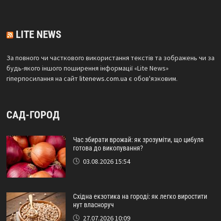
LITE NEWS
За повного чи часткового використання текстів та зображень чи за
будь-якого іншого поширення інформації «Lite News»
гіперпосилання на сайт
litenews.com.ua
є обов'язковим.
САД-ГОРОД
Час збирати врожай: як зрозуміти, що цибуля
готова до викопування?
03.08.2026 15:54
Східна екзотика на городі: як легко виростити
нут власноруч
27.07.2026 10:09