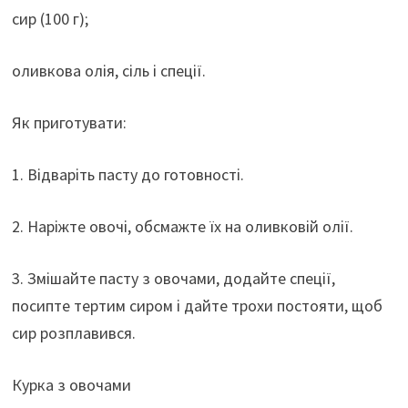
сир (100 г);
оливкова олія, сіль і спеції.
Як приготувати:
1. Відваріть пасту до готовності.
2. Наріжте овочі, обсмажте їх на оливковій олії.
3. Змішайте пасту з овочами, додайте спеції,
посипте тертим сиром і дайте трохи постояти, щоб
сир розплавився.
Курка з овочами