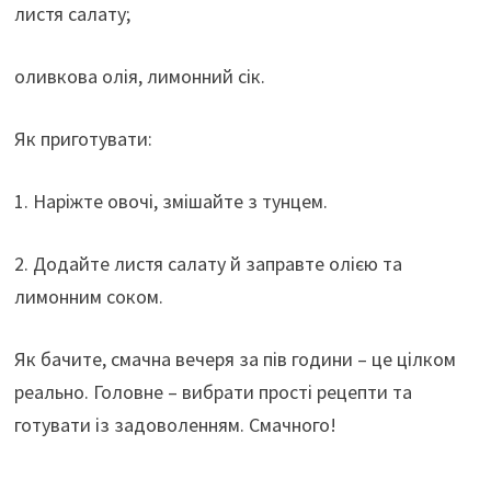
листя салату;
оливкова олія, лимонний сік.
Як приготувати:
1. Наріжте овочі, змішайте з тунцем.
2. Додайте листя салату й заправте олією та
лимонним соком.
Як бачите, смачна вечеря за пів години – це цілком
реально. Головне – вибрати прості рецепти та
готувати із задоволенням. Смачного!