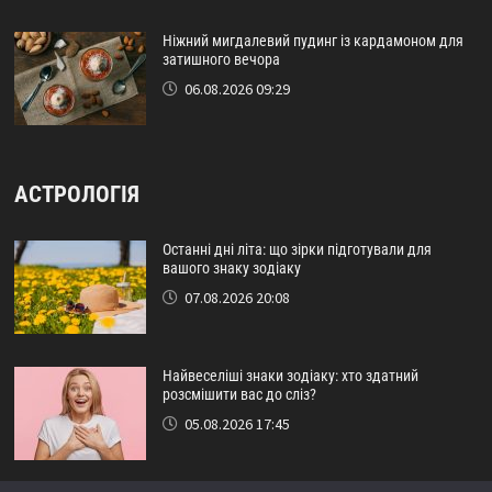
Ніжний мигдалевий пудинг із кардамоном для
затишного вечора
06.08.2026 09:29
АСТРОЛОГІЯ
Останні дні літа: що зірки підготували для
вашого знаку зодіаку
07.08.2026 20:08
Найвеселіші знаки зодіаку: хто здатний
розсмішити вас до сліз?
05.08.2026 17:45