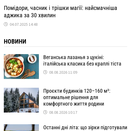
Помідори, часник і трішки магії: найсмачніша
аджика за 30 хвилин
04.07.2025 14:48
НОВИНИ
Веганська лазанья з цукіні:
італійська класика без краплі тіста
08.08.2026 11:09
Проєкти будинків 120–160 м²:
оптимальне рішення для
комфортного життя родини
08.08.2026 10:17
Останні дні літа: що зірки підготували