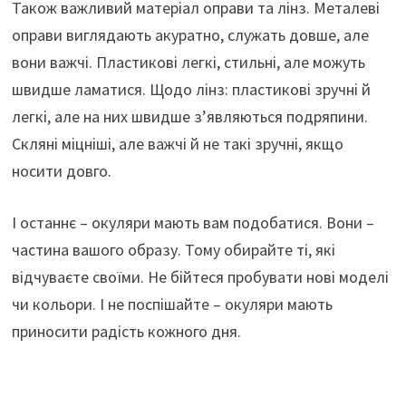
Також важливий матеріал оправи та лінз. Металеві
оправи виглядають акуратно, служать довше, але
вони важчі. Пластикові легкі, стильні, але можуть
швидше ламатися. Щодо лінз: пластикові зручні й
легкі, але на них швидше з’являються подряпини.
Скляні міцніші, але важчі й не такі зручні, якщо
носити довго.
І останнє – окуляри мають вам подобатися. Вони –
частина вашого образу. Тому обирайте ті, які
відчуваєте своїми. Не бійтеся пробувати нові моделі
чи кольори. І не поспішайте – окуляри мають
приносити радість кожного дня.