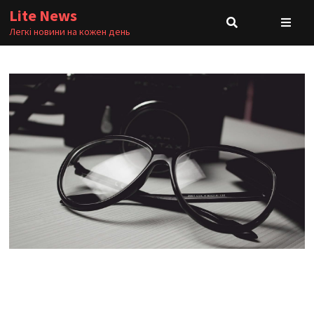
Skip
Lite News
to
Легкі новини на кожен день
content