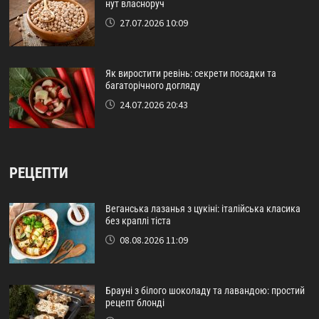
нут власноруч
27.07.2026 10:09
Як виростити ревінь: секрети посадки та
багаторічного догляду
24.07.2026 20:43
РЕЦЕПТИ
Веганська лазанья з цукіні: італійська класика
без краплі тіста
08.08.2026 11:09
Брауні з білого шоколаду та лавандою: простий
рецепт блонді