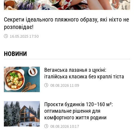
Секрети ідеального пляжного образу, які ніхто не
розповідає!
16.05.2025 17:50
НОВИНИ
Веганська лазанья з цукіні:
італійська класика без краплі тіста
08.08.2026 11:09
Проєкти будинків 120–160 м²:
оптимальне рішення для
комфортного життя родини
08.08.2026 10:17