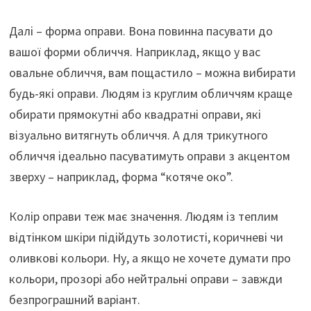
Далі – форма оправи. Вона повинна пасувати до
вашої форми обличчя. Наприклад, якщо у вас
овальне обличчя, вам пощастило – можна вибирати
будь-які оправи. Людям із круглим обличчям краще
обирати прямокутні або квадратні оправи, які
візуально витягнуть обличчя. А для трикутного
обличчя ідеально пасуватимуть оправи з акцентом
зверху – наприклад, форма “котяче око”.
Колір оправи теж має значення. Людям із теплим
відтінком шкіри підійдуть золотисті, коричневі чи
оливкові кольори. Ну, а якщо не хочете думати про
кольори, прозорі або нейтральні оправи – завжди
безпрограшний варіант.