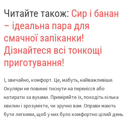
Читайте також:
Сир і банан
– ідеальна пара для
смачної запіканки!
Дізнайтеся всі тонкощі
приготування!
І, звичайно, комфорт. Це, мабуть, найважливіше.
Окуляри не повинні тиснути на перенісся або
натирати за вухами. Приміряйте їх, походіть кілька
хвилин і зрозумієте, чи зручно вам. Оправи мають
бути легкими, щоб у них було комфортно цілий день.