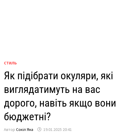
СТИЛЬ
Як підібрати окуляри, які
виглядатимуть на вас
дорого, навіть якщо вони
бюджетні?
Автор
Сокіл Яна
19.01.2025 20:41