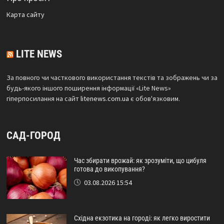
Карта сайтy
LITE NEWS
За повного чи часткового використання текстів та зображень чи за
будь-якого іншого поширення інформації «Lite News»
гіперпосилання на сайт
litenews.com.ua
є обов'язковим.
САД-ГОРОД
Час збирати врожай: як зрозуміти, що цибуля
готова до викопування?
03.08.2026 15:54
Східна екзотика на городі: як легко виростити