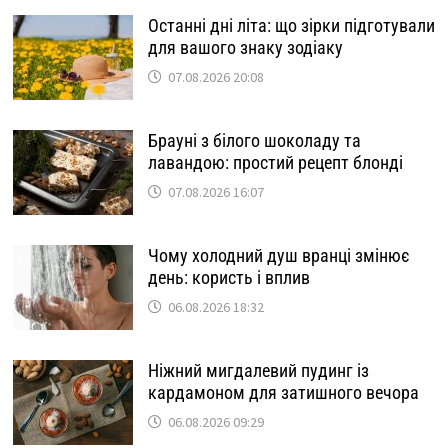
Останні дні літа: що зірки підготували
для вашого знаку зодіаку
07.08.2026 20:08
Брауні з білого шоколаду та
лавандою: простий рецепт блонді
07.08.2026 16:07
Чому холодний душ вранці змінює
день: користь і вплив
06.08.2026 18:32
Ніжний мигдалевий пудинг із
кардамоном для затишного вечора
06.08.2026 09:29