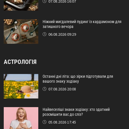
07.08.2026 16:07
Ніжний мигдалевий пудинг із кардамоном для
затишного вечора
06.08.2026 09:29
АСТРОЛОГІЯ
Останні дні літа: що зірки підготували для
вашого знаку зодіаку
07.08.2026 20:08
Найвеселіші знаки зодіаку: хто здатний
розсмішити вас до сліз?
05.08.2026 17:45